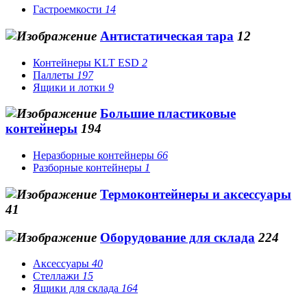
Гастроемкости
14
Антистатическая тара
12
Контейнеры KLT ESD
2
Паллеты
197
Ящики и лотки
9
Большие пластиковые
контейнеры
194
Неразборные контейнеры
66
Разборные контейнеры
1
Термоконтейнеры и аксессуары
41
Оборудование для склада
224
Аксессуары
40
Стеллажи
15
Ящики для склада
164