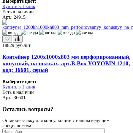
Выберите цвет:
Купить в 1 клик
Есть в наличии
Арт.: 24915
18829
руб./шт
Контейнер 1200х1000х803 мм перфорированный,
конусный, на ножках, арт.B-Box YOYOBIN 1210,
код: 36601, серый
Выберите цвет:
Купить в 1 клик
Есть в наличии
Арт.: 36601
Остались вопросы?
Оставьте заявку для консультации с нашим ведущим
специалистом!