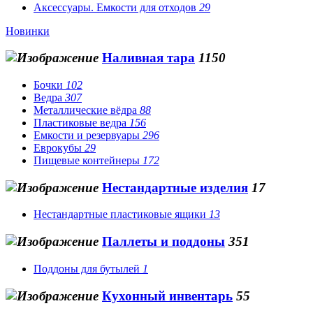
Аксессуары. Емкости для отходов
29
Новинки
Наливная тара
1150
Бочки
102
Ведра
307
Металлические вёдра
88
Пластиковые ведра
156
Емкости и резервуары
296
Еврокубы
29
Пищевые контейнеры
172
Нестандартные изделия
17
Нестандартные пластиковые ящики
13
Паллеты и поддоны
351
Поддоны для бутылей
1
Кухонный инвентарь
55