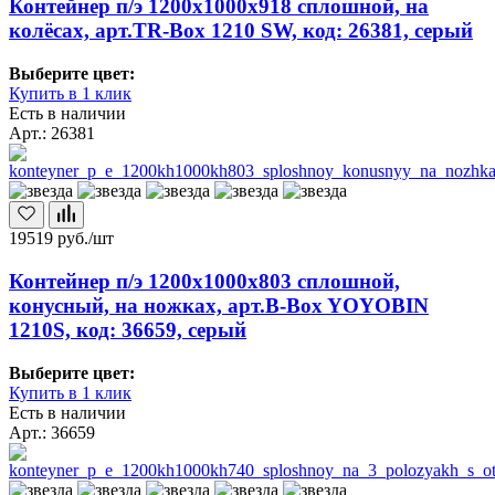
Контейнер п/э 1200х1000х918 сплошной, на
колёсах, арт.TR-Box 1210 SW, код: 26381, серый
Выберите цвет:
Купить в 1 клик
Есть в наличии
Арт.: 26381
19519
руб./шт
Контейнер п/э 1200х1000х803 сплошной,
конусный, на ножках, арт.B-Box YOYOBIN
1210S, код: 36659, серый
Выберите цвет:
Купить в 1 клик
Есть в наличии
Арт.: 36659