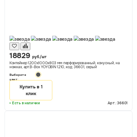
18829
руб./шт
Контейнер 1200х1000х803 мм перфорированный, конусный, на
ножках, арт.B-Box YOYOBIN 1210, код: 36601, серый
Выберите
цвет:
Купить в 1
клик
Есть в наличии
Арт.: 36601