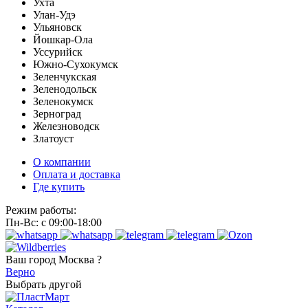
Ухта
Улан-Удэ
Ульяновск
Йошкар-Ола
Уссурийск
Южно-Сухокумск
Зеленчукская
Зеленодольск
Зеленокумск
Зерноград
Железноводск
Златоуст
О компании
Оплата и доставка
Где купить
Режим работы:
Пн-Вс: с 09:00-18:00
Ваш город
Москва ?
Верно
Выбрать другой