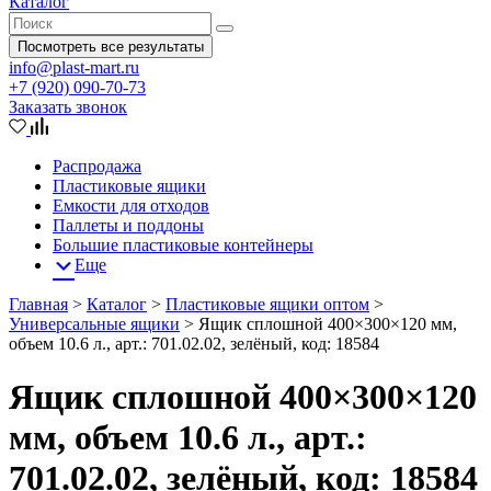
Каталог
Посмотреть все результаты
info@plast-mart.ru
+7 (920) 090-70-73
Заказать звонок
Распродажа
Пластиковые ящики
Емкости для отходов
Паллеты и поддоны
Большие пластиковые контейнеры
Еще
Главная
>
Каталог
>
Пластиковые ящики оптом
>
Универсальные ящики
>
Ящик сплошной 400×300×120 мм,
объем 10.6 л., арт.: 701.02.02, зелёный, код: 18584
Ящик сплошной 400×300×120
мм, объем 10.6 л., арт.:
701.02.02, зелёный, код: 18584