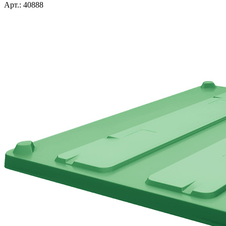
Арт.: 40888