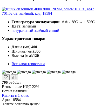
Температура эксплуатации:
❄❄ -18°С ⇔ + 50°С
Цвет:
зелёный
натуральный
зелёный
синий
Характеристики товара:
Длина (мм):
400
Ширина (мм):
300
Высота (мм):
120
Все характеристики
706
руб./шт
В том числе НДС 22%
Есть в наличии
Купить в 1 клик
Арт.: 18584
Хотите оптовую цену?