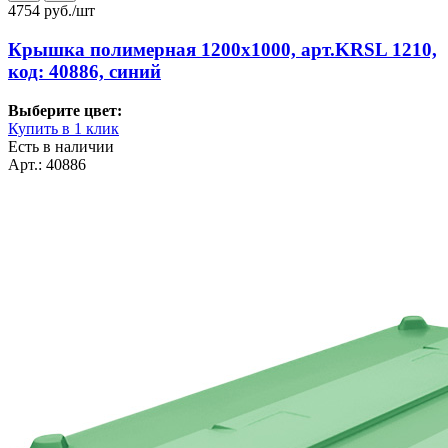
4754
руб./шт
Крышка полимерная 1200х1000, арт.KRSL 1210,
код: 40886, синий
Выберите цвет:
Купить в 1 клик
Есть в наличии
Арт.: 40886