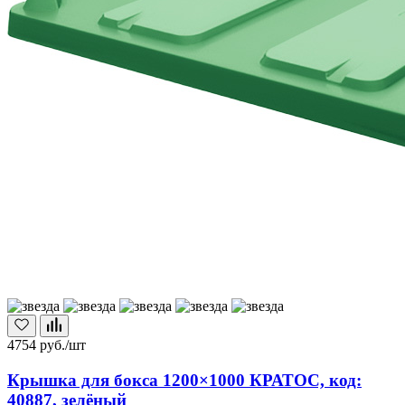
4754
руб./шт
Крышка для бокса 1200×1000 КРАТОС, код:
40887, зелёный