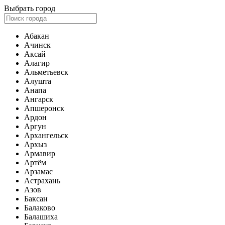
Выбрать город
Абакан
Ачинск
Аксай
Алагир
Альметьевск
Алушта
Анапа
Ангарск
Апшеронск
Ардон
Аргун
Архангельск
Архыз
Армавир
Артём
Арзамас
Астрахань
Азов
Баксан
Балаково
Балашиха