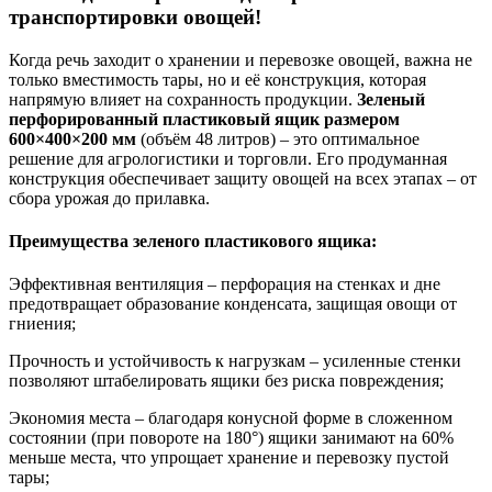
транспортировки овощей!
Когда речь заходит о хранении и перевозке овощей, важна не
только вместимость тары, но и её конструкция, которая
напрямую влияет на сохранность продукции.
Зеленый
перфорированный пластиковый ящик размером
600×400×200 мм
(объём 48 литров) – это оптимальное
решение для агрологистики и торговли. Его продуманная
конструкция обеспечивает защиту овощей на всех этапах – от
сбора урожая до прилавка.
Преимущества зеленого пластикового ящика:
Эффективная вентиляция – перфорация на стенках и дне
предотвращает образование конденсата, защищая овощи от
гниения;
Прочность и устойчивость к нагрузкам – усиленные стенки
позволяют штабелировать ящики без риска повреждения;
Экономия места – благодаря конусной форме в сложенном
состоянии (при повороте на 180°) ящики занимают на 60%
меньше места, что упрощает хранение и перевозку пустой
тары;