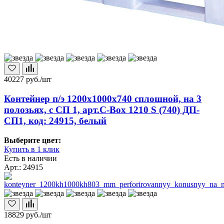
40227
руб./шт
Контейнер п/э 1200х1000х740 сплошной, на 3
полозьях, с СП 1, арт.C-Box 1210 S (740) ДП-
СП1, код: 24915, белый
Выберите цвет:
Купить в 1 клик
Есть в наличии
Арт.: 24915
18829
руб./шт