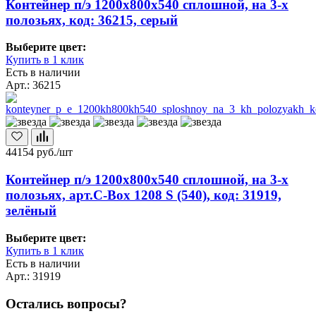
Контейнер п/э 1200х800х540 сплошной, на 3-х
полозьях, код: 36215, серый
Выберите цвет:
Купить в 1 клик
Есть в наличии
Арт.: 36215
44154
руб./шт
Контейнер п/э 1200х800х540 сплошной, на 3-х
полозьях, арт.C-Box 1208 S (540), код: 31919,
зелёный
Выберите цвет:
Купить в 1 клик
Есть в наличии
Арт.: 31919
Остались вопросы?