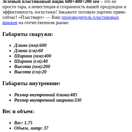
Зеленый пластиковый ящик 600×400×200 мм
– это не
просто тара, а инвестиция в сохранность вашей продукции и
эффективность логистики! Закажите оптовую партию прямо
сейчас! «Пластмарт» — Ваш
производитель пластиковых
ящиков
на отечественном рынке.
Габариты снаружи:
Длина (мм):
600
Длина (см):
60
Ширина (мм):
400
Ширина (см):
40
Высота (мм):
200
Высота (см):
20
Габариты внутренние:
Размер внутренний длина:
485
Размер внутренний ширина:
330
Вес и объем:
Вес:
1.75
Объем, литр:
37