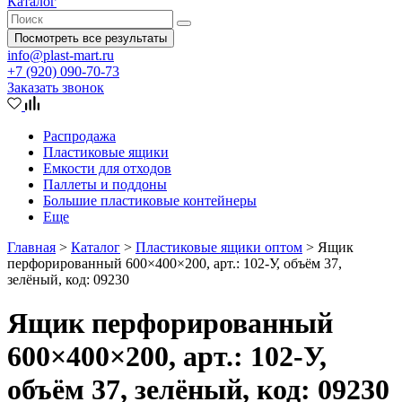
Каталог
Посмотреть все результаты
info@plast-mart.ru
+7 (920) 090-70-73
Заказать звонок
Распродажа
Пластиковые ящики
Емкости для отходов
Паллеты и поддоны
Большие пластиковые контейнеры
Еще
Главная
>
Каталог
>
Пластиковые ящики оптом
>
Ящик
перфорированный 600×400×200, арт.: 102-У, объём 37,
зелёный, код: 09230
Ящик перфорированный
600×400×200, арт.: 102-У,
объём 37, зелёный, код: 09230