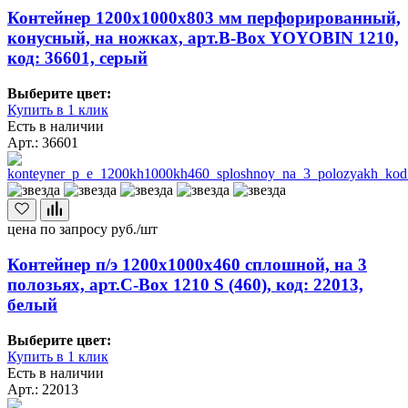
Контейнер 1200х1000х803 мм перфорированный,
конусный, на ножках, арт.B-Box YOYOBIN 1210,
код: 36601, серый
Выберите цвет:
Купить в 1 клик
Есть в наличии
Арт.: 36601
цена по запросу
руб./шт
Контейнер п/э 1200х1000х460 сплошной, на 3
полозьях, арт.C-Box 1210 S (460), код: 22013,
белый
Выберите цвет:
Купить в 1 клик
Есть в наличии
Арт.: 22013