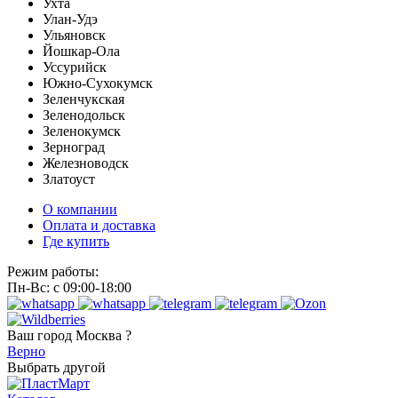
Ухта
Улан-Удэ
Ульяновск
Йошкар-Ола
Уссурийск
Южно-Сухокумск
Зеленчукская
Зеленодольск
Зеленокумск
Зерноград
Железноводск
Златоуст
О компании
Оплата и доставка
Где купить
Режим работы:
Пн-Вс: с 09:00-18:00
Ваш город
Москва ?
Верно
Выбрать другой