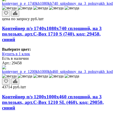
цена по запросу
руб./шт
Контейнер п/э 1740х1080х740 сплошной, на 3
полозьях, арт.C-Box 1710 S (740), код: 29458,
синий
Выберите цвет:
Купить в 1 клик
Есть в наличии
Арт.: 29458
43714
руб./шт
Контейнер п/э 1200х1000х460 сплошной, на 3
полозьях, арт.C-Box 1210 SL (460), код: 29050,
синий