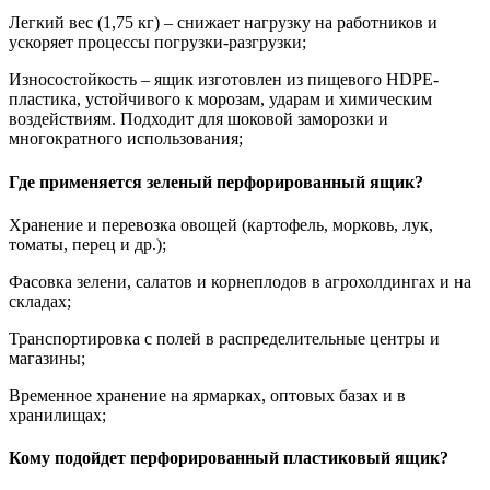
Легкий вес (1,75 кг) – снижает нагрузку на работников и
ускоряет процессы погрузки-разгрузки;
Износостойкость – ящик изготовлен из пищевого HDPE-
пластика, устойчивого к морозам, ударам и химическим
воздействиям. Подходит для шоковой заморозки и
многократного использования;
Где применяется
зеленый перфорированный ящик
?
Хранение и перевозка овощей (картофель, морковь, лук,
томаты, перец и др.);
Фасовка зелени, салатов и корнеплодов в агрохолдингах и на
складах;
Транспортировка с полей в распределительные центры и
магазины;
Временное хранение на ярмарках, оптовых базах и в
хранилищах;
Кому подойдет
перфорированный пластиковый ящик
?