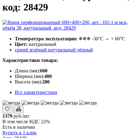
код: 28429
Температура эксплуатации:
❄❄❄ -30°С ⇔ + 60°С
Цвет:
натуральный
синий
зелёный
натуральный
чёрный
Характеристики товара:
Длина (мм):
600
Ширина (мм):
400
Высота (мм):
200
Все характеристики
1379
руб./шт
В том числе НДС 22%
Есть в наличии
Купить в 1 клик