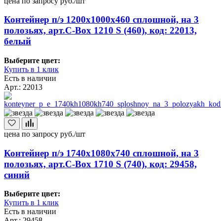
цена по запросу
руб./шт
Контейнер п/э 1200х1000х460 сплошной, на 3
полозьях, арт.C-Box 1210 S (460), код: 22013,
белый
Выберите цвет:
Купить в 1 клик
Есть в наличии
Арт.: 22013
цена по запросу
руб./шт
Контейнер п/э 1740х1080х740 сплошной, на 3
полозьях, арт.C-Box 1710 S (740), код: 29458,
синий
Выберите цвет:
Купить в 1 клик
Есть в наличии
Арт.: 29458