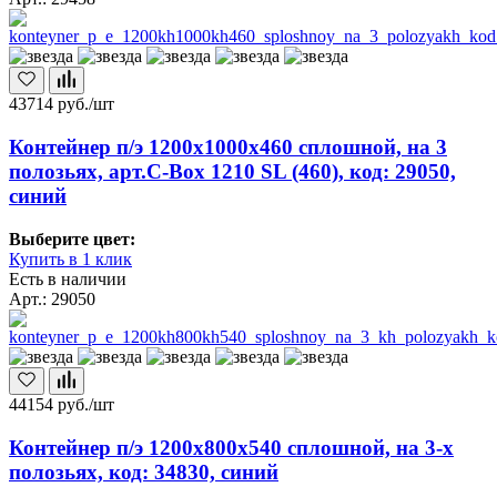
43714
руб./шт
Контейнер п/э 1200х1000х460 сплошной, на 3
полозьях, арт.C-Box 1210 SL (460), код: 29050,
синий
Выберите цвет:
Купить в 1 клик
Есть в наличии
Арт.: 29050
44154
руб./шт
Контейнер п/э 1200х800х540 сплошной, на 3-х
полозьях, код: 34830, синий