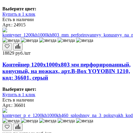
Выберите цвет:
Купить в 1 клик
Есть в наличии
Арт.: 24915
18829
руб./шт
Контейнер 1200х1000х803 мм перфорированный,
конусный, на ножках, арт.B-Box YOYOBIN 1210,
код: 36601, серый
Выберите цвет:
Купить в 1 клик
Есть в наличии
Арт.: 36601