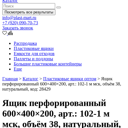
Каталог
Посмотреть все результаты
info@plast-mart.ru
+7 (920) 090-70-73
Заказать звонок
Распродажа
Пластиковые ящики
Емкости для отходов
Паллеты и поддоны
Большие пластиковые контейнеры
Еще
Главная
>
Каталог
>
Пластиковые ящики оптом
>
Ящик
перфорированный 600×400×200, арт.: 102-1 м мск, объём 38,
натуральный, код: 28429
Ящик перфорированный
600×400×200, арт.: 102-1 м
мск, объём 38, натуральный,