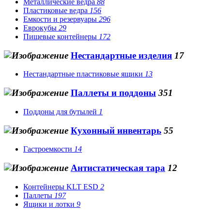
Металлические вёдра
88
Пластиковые ведра
156
Емкости и резервуары
296
Еврокубы
29
Пищевые контейнеры
172
Нестандартные изделия
17
Нестандартные пластиковые ящики
13
Паллеты и поддоны
351
Поддоны для бутылей
1
Кухонный инвентарь
55
Гастроемкости
14
Антистатическая тара
12
Контейнеры KLT ESD
2
Паллеты
197
Ящики и лотки
9