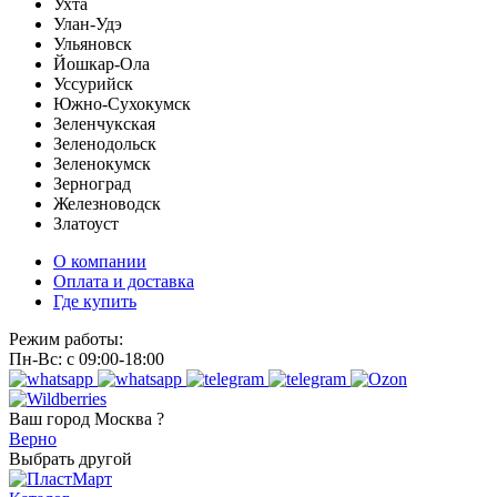
Ухта
Улан-Удэ
Ульяновск
Йошкар-Ола
Уссурийск
Южно-Сухокумск
Зеленчукская
Зеленодольск
Зеленокумск
Зерноград
Железноводск
Златоуст
О компании
Оплата и доставка
Где купить
Режим работы:
Пн-Вс: с 09:00-18:00
Ваш город
Москва ?
Верно
Выбрать другой