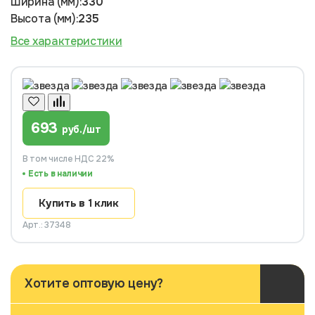
Ширина (мм):
330
Высота (мм):
235
Все характеристики
693
руб./шт
В том числе НДС 22%
Есть в наличии
Купить в 1 клик
Арт.: 37348
Хотите оптовую цену?