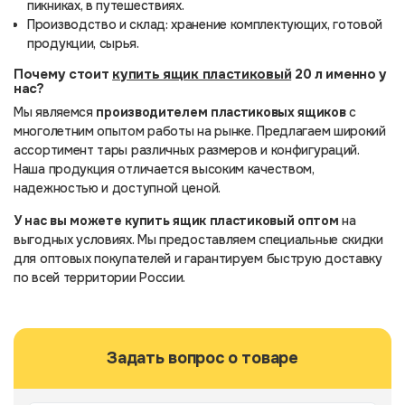
пикниках, в путешествиях.
Производство и склад: хранение комплектующих, готовой
продукции, сырья.
Почему стоит
купить ящик пластиковый
20 л именно у
нас?
Мы являемся
производителем пластиковых ящиков
с
многолетним опытом работы на рынке. Предлагаем широкий
ассортимент тары различных размеров и конфигураций.
Наша продукция отличается высоким качеством,
надежностью и доступной ценой.
У нас вы можете
купить ящик пластиковый оптом
на
выгодных условиях. Мы предоставляем специальные скидки
для оптовых покупателей и гарантируем быструю доставку
по всей территории России.
Задать вопрос о товаре