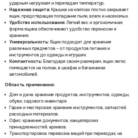
ударным нагрузкам и перепадам температур.
Надежная защита:
Крышка на клипсах плотно закрывает
ящик, предотвращая попадание пыли, влаги и насекомых.
Удобство использования:
Легкий вес и эргономичная
форма ящика обеспечивают удобство переноски и
хранения.
Универсальность:
Ящик подходит для хранения
различных предметов – от продуктов питания и
инструментов до одежды и игрушек.
Компактность:
Благодаря своим размерам, ящик легко
помещается на полках, в шкафах и багажниках
автомобилей.
Область применения:
Дом и дача: хранение продуктов, инструментов, одежды,
обуви, садового инвентаря.
Гараж и мастерская: хранение инструментов, запчастей,
расходных материалов.
Офис: хранение документов, канцелярских
принадлежностей, архивов.
Транспортировка: перевозка вещей при переездах, на