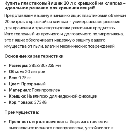
Купить пластиковый ящик 20 л с крышкой на клипсах –
идеальное решение для хранения вещей!
Представляем вашему вниманию ящик пластиковый объемом
20 литров с крышкой на клипсах – универсальное решение
для хранения и транспортировки различных предметов.
Изготовленный из прочного и долговечного полипропилена,
этот ящик обеспечивает надежную защиту вашего
имущества от пыли, влаги и механических повреждений.
Основные характеристики:
Размеры:
395х330х235 мм
Объем:
20 литров
Вес:
0,75 кг
Цвет:
Прозрачный
Материал:
Полипропилен
Крышка:
На клипсах для надежной фиксации
Код товара:
37348
Преимущества:
Прочность и долговечность:
Ящик изготовлен из
высококачественного полипропилена, устойчивого к