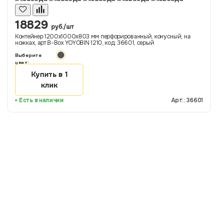
18829
руб./шт
Контейнер 1200х1000х803 мм перфорированный, конусный, на
ножках, арт.B-Box YOYOBIN 1210, код: 36601, серый
Выберите
цвет:
Купить в 1
клик
Есть в наличии
Арт.: 36601