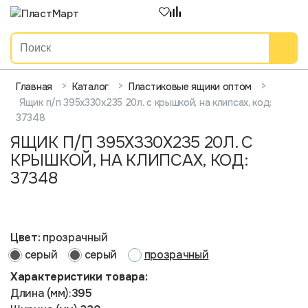
>
>
>
Главная
Каталог
Пластиковые ящики оптом
Ящик п/п 395х330х235 20л. с крышкой, на клипсах, код:
37348
ЯЩИК П/П 395Х330Х235 20Л. С
КРЫШКОЙ, НА КЛИПСАХ, КОД:
37348
Цвет:
прозрачный
серый
серый
прозрачный
Характеристики товара:
Длина (мм):
395