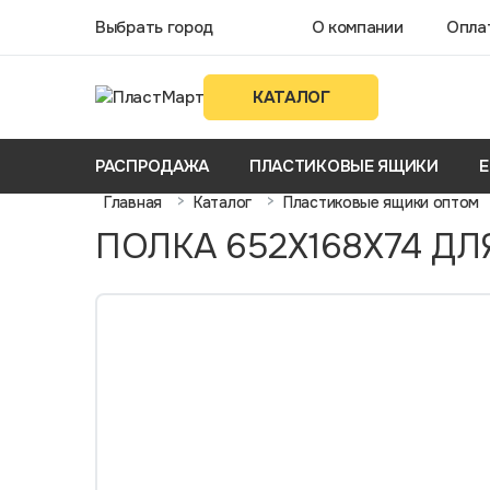
Выбрать город
О компании
Опла
КАТАЛОГ
РАСПРОДАЖА
ПЛАСТИКОВЫЕ ЯЩИКИ
Е
>
>
Главная
Каталог
Пластиковые ящики оптом
ПОЛКА 652Х168Х74 ДЛ