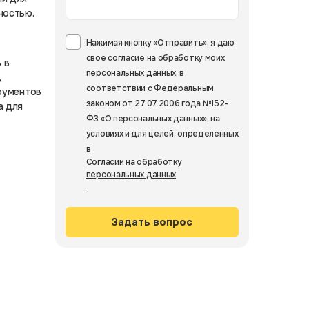
ностью.
Нажимая кнопку «Отправить», я даю
свое согласие на обработку моих
 в
персональных данных, в
,
соответствии с Федеральным
трументов
законом от 27.07.2006 года №152-
а для
ФЗ «О персональных данных», на
условиях и для целей, определенных
в
Согласии на обработку
персональных данных
.