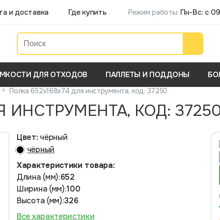
та и доставка
Где купить
Пн-Вс: с 09
Режим работы:
МКОСТИ ДЛЯ ОТХОДОВ
ПАЛЛЕТЫ И ПОДДОНЫ
БО
>
Полка 652х168х74 для инструмента, код: 37250
Я ИНСТРУМЕНТА, КОД: 3725
Цвет:
чёрный
чёрный
Характеристики товара:
Длина (мм):
652
Ширина (мм):
100
Высота (мм):
326
Все характеристики