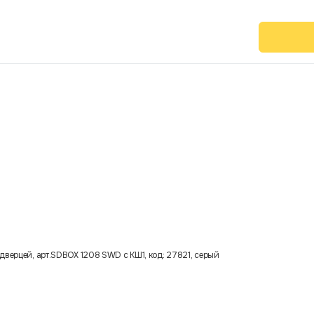
дверцей, арт.SDBOX 1208 SWD с КШ1, код: 27821, серый