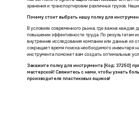
хранения и транспортировки различных грузов. Наш
Почему стоит выбрать нашу полку для инструмен
В условиях современного рынка, где важна каждая д
повышении эффективности труда. По результатам ис
внутренние исследования компании или данные из о
сокращает время поиска необходимого инвентаря на
инструмента поможет вам создать оптимальные усл
Закажите полку для инструмента [Код: 37250] пр
мастерской! Свяжитесь с нами, чтобы узнать бол
производителя пластиковых ящиков!