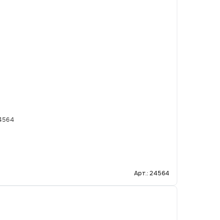
24564
Арт.: 24564