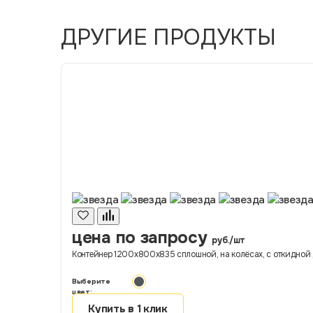
ДРУГИЕ ПРОДУКТЫ
цена по запросу
руб./шт
Контейнер 1200х800х835 сплошной, на колёсах, с откидной 
Выберите
цвет:
Купить в 1 клик