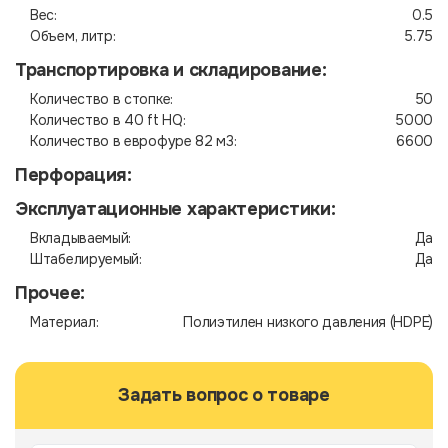
Вес:
0.5
Объем, литр:
5.75
Транспортировка и складирование:
Количество в стопке:
50
Количество в 40 ft HQ:
5000
Количество в еврофуре 82 м3:
6600
Перфорация:
Эксплуатационные характеристики:
Вкладываемый:
Да
Штабелируемый:
Да
Прочее:
Материал:
Полиэтилен низкого давления (HDPE)
Задать вопрос о товаре