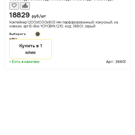
18829
руб./шт
Контейнер 1200х1000х803 мм перфорированный, конусный, на
ножках, арт.B-Box YOYOBIN 1210, код: 36601, серый
Выберите
цвет:
Купить в 1
клик
Есть в наличии
Арт.: 36601