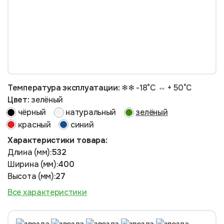
Температура эксплуатации:
❄❄ -18°С ⇔ + 50°С
Цвет:
зелёный
чёрный
натуральный
зелёный
красный
синий
Характеристики товара:
Длина (мм):
532
Ширина (мм):
400
Высота (мм):
27
Все характеристики