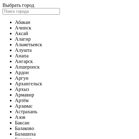
Выбрать город
Абакан
Ачинск
Аксай
Алагир
Альметьевск
Алушта
Анапа
Ангарск
Апшеронск
Ардон
Аргун
Архангельск
Архыз
Армавир
Артём
Арзамас
Астрахань
Азов
Баксан
Балаково
Балашиха