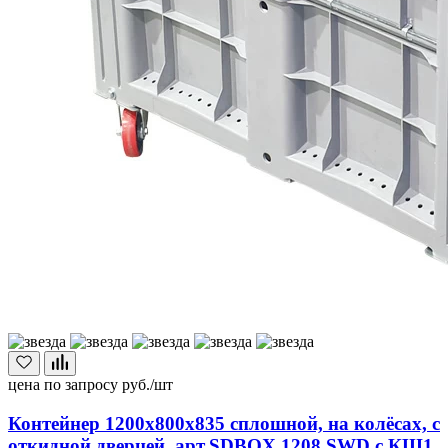
цена по запросу
руб./шт
Контейнер 1200х800х835 сплошной, на колёсах, с
откидной дверцей, арт.SDBOX 1208 SWD с КШ1,