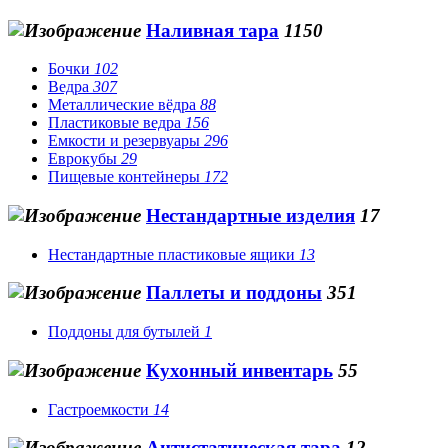
Наливная тара
1150
Бочки
102
Ведра
307
Металлические вёдра
88
Пластиковые ведра
156
Емкости и резервуары
296
Еврокубы
29
Пищевые контейнеры
172
Нестандартные изделия
17
Нестандартные пластиковые ящики
13
Паллеты и поддоны
351
Поддоны для бутылей
1
Кухонный инвентарь
55
Гастроемкости
14
Антистатическая тара
12