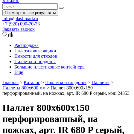
Каталог
Посмотреть все результаты
info@plast-mart.ru
+7 (920) 090-70-73
Заказать звонок
Распродажа
Пластиковые ящики
Емкости для отходов
Паллеты и поддоны
Большие пластиковые контейнеры
Еще
Главная
>
Каталог
>
Паллеты и поддоны
>
Паллеты
>
Паллеты 800x600 мм
>
Паллет 800х600х150
перфорированный, на ножках, арт. IR 680 P серый, код: 24853
Паллет 800х600х150
перфорированный, на
ножках, арт. IR 680 P серый,