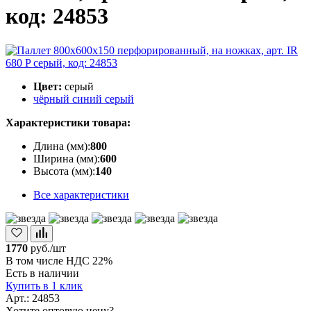
код: 24853
Цвет:
серый
чёрный
синий
серый
Характеристики товара:
Длина (мм):
800
Ширина (мм):
600
Высота (мм):
140
Все характеристики
1770
руб./шт
В том числе НДС 22%
Есть в наличии
Купить в 1 клик
Арт.: 24853
Хотите оптовую цену?