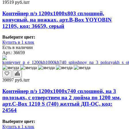
19519
руб./шт
Контейнер п/э 1200х1000х803 сплошной,
конусный, на ножках, арт.B-Box YOYOBIN
1210S, код: 36659, серый
Выберите цвет:
Купить в 1 клик
Есть в наличии
Арт.: 36659
39897
руб./шт
Контейнер п/э 1200х1000х740 сплошной, на 3
полозьях, с отверстием на 2 дюйма по 1200 мм,
арт.C-Box 1210 S (740) желтый ДП-ОС, код:
24564
Выберите цвет:
Купить в 1 клик