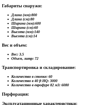
Габариты снаружи:
Длина (мм):
800
Длина (см):
80
Ширина (мм):
600
Ширина (см):
60
Высота (мм):
140
Высота (см):
14
Вес и объем:
Вес:
3.5
Объем, литр:
72
Транспортировка и складирование:
Количество в стопке:
60
Количество в 40 ft HQ:
3000
Количество в еврофуре 82 м3:
6080
Перфорация:
Эксплуатационные характеристики: