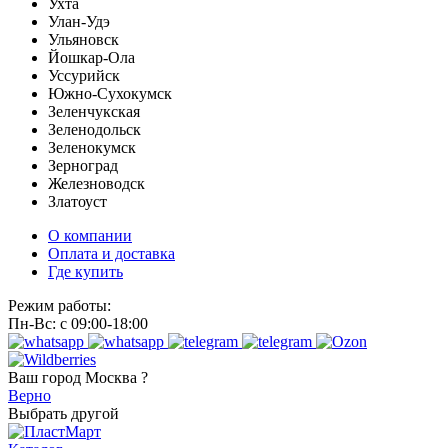
Ухта
Улан-Удэ
Ульяновск
Йошкар-Ола
Уссурийск
Южно-Сухокумск
Зеленчукская
Зеленодольск
Зеленокумск
Зерноград
Железноводск
Златоуст
О компании
Оплата и доставка
Где купить
Режим работы:
Пн-Вс: с 09:00-18:00
Ваш город
Москва ?
Верно
Выбрать другой