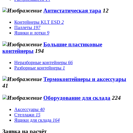
Антистатическая тара
12
Контейнеры KLT ESD
2
Паллеты
197
Ящики и лотки
9
Большие пластиковые
контейнеры
194
Неразборные контейнеры
66
Разборные контейнеры
1
Термоконтейнеры и аксессуары
41
Оборудование для склада
224
Аксессуары
40
Стеллажи
15
Ящики для склада
164
Заявка на расчёт