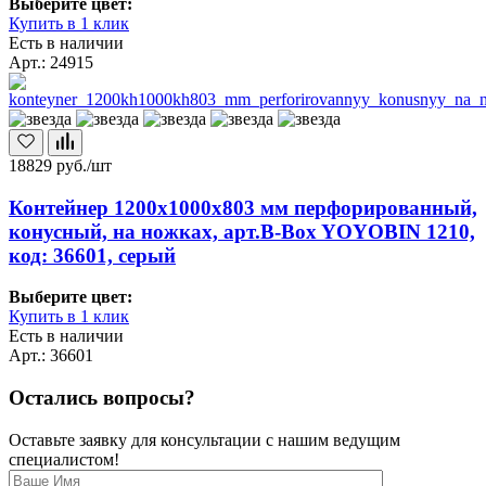
Выберите цвет:
Купить в 1 клик
Есть в наличии
Арт.: 24915
18829
руб./шт
Контейнер 1200х1000х803 мм перфорированный,
конусный, на ножках, арт.B-Box YOYOBIN 1210,
код: 36601, серый
Выберите цвет:
Купить в 1 клик
Есть в наличии
Арт.: 36601
Остались вопросы?
Оставьте заявку для консультации с нашим ведущим
специалистом!