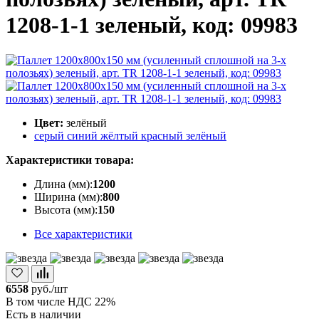
1208-1-1 зеленый, код: 09983
Цвет:
зелёный
серый
синий
жёлтый
красный
зелёный
Характеристики товара:
Длина (мм):
1200
Ширина (мм):
800
Высота (мм):
150
Все характеристики
6558
руб./шт
В том числе НДС 22%
Есть в наличии