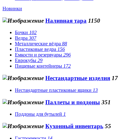
Новинки
Наливная тара
1150
Бочки
102
Ведра
307
Металлические вёдра
88
Пластиковые ведра
156
Емкости и резервуары
296
Еврокубы
29
Пищевые контейнеры
172
Нестандартные изделия
17
Нестандартные пластиковые ящики
13
Паллеты и поддоны
351
Поддоны для бутылей
1
Кухонный инвентарь
55
Гастроемкости
14