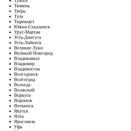
Туапсе
Тюмень
Тверь
Тула
Тырныауз
Южно-Сахалинск
Урус-Мартан
Усть-Джегута
Усть-Лабинск
Великие Луки
Великий Новгород
Владикавказ
Владимир
Владивосток
Волгодонск
Волгоград
Вологда
Волжский
Воркута
Воронеж
Воткинск
Якутск
Ялта
Ярославль
Уфа