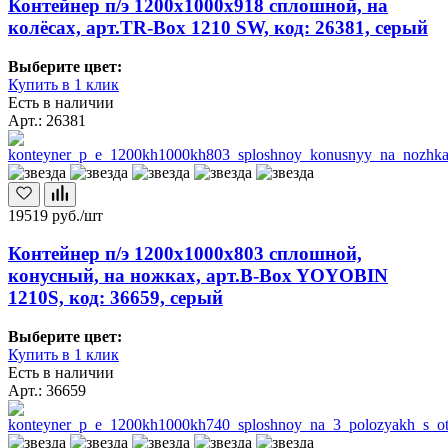
Контейнер п/э 1200х1000х918 сплошной, на
колёсах, арт.TR-Box 1210 SW, код: 26381, серый
Выберите цвет:
Купить в 1 клик
Есть в наличии
Арт.: 26381
19519
руб./шт
Контейнер п/э 1200х1000х803 сплошной,
конусный, на ножках, арт.B-Box YOYOBIN
1210S, код: 36659, серый
Выберите цвет:
Купить в 1 клик
Есть в наличии
Арт.: 36659