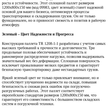
роста и устойчивости. Этот сплошной паллет размером
1200х800х150 мм (код 09983, цвет зеленый) станет надежной
основой для вашего бизнеса, оптимизируя процессы
транспортировки и складирования грузов. Он не только
функционален, но и привносит свежесть и позитив в рабочую
атмосферу.
Зеленый – Цвет Надежности и Прогресса
Конструкция паллета TR 1208-1-1 разработана с учетом самых
высоких требований к прочности и долговечности. Три
продольные полозья обеспечивают устойчивость и
равномерное распределение нагрузки, позволяя выдерживать
значительный вес без деформации. Сплошная поверхность
исключает проваливание мелких предметов и гарантирует
безопасную транспортировку даже нестандартных грузов.
Яркий зеленый цвет не только привлекает внимание, но и
способствует улучшению видимости на складе, повышая
безопасность и снижая риск ошибок при погрузочно-
разгрузочных работах. Этот паллет соответствует
европейским стандартам размеров 1200х800х150 мм, что
гарантирует его совместимость с большинством складских
систем и погрузочной техники.