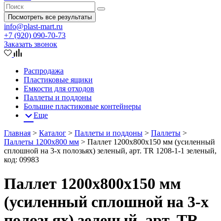
Посмотреть все результаты
info@plast-mart.ru
+7 (920) 090-70-73
Заказать звонок
Распродажа
Пластиковые ящики
Емкости для отходов
Паллеты и поддоны
Большие пластиковые контейнеры
Еще
Главная
>
Каталог
>
Паллеты и поддоны
>
Паллеты
>
Паллеты 1200x800 мм
>
Паллет 1200х800х150 мм (усиленный
сплошной на 3-х полозьях) зеленый, арт. TR 1208-1-1 зеленый,
код: 09983
Паллет 1200х800х150 мм
(усиленный сплошной на 3-х
полозьях) зеленый, арт. TR