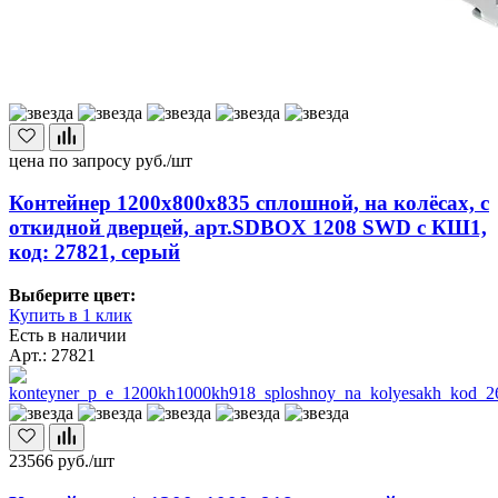
цена по запросу
руб./шт
Контейнер 1200х800х835 сплошной, на колёсах, с
откидной дверцей, арт.SDBOX 1208 SWD с КШ1,
код: 27821, серый
Выберите цвет:
Купить в 1 клик
Есть в наличии
Арт.: 27821
23566
руб./шт