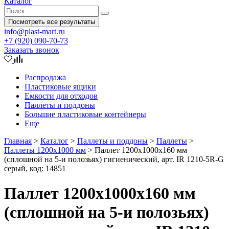
Каталог
Посмотреть все результаты
info@plast-mart.ru
+7 (920) 090-70-73
Заказать звонок
Распродажа
Пластиковые ящики
Емкости для отходов
Паллеты и поддоны
Большие пластиковые контейнеры
Еще
Главная
>
Каталог
>
Паллеты и поддоны
>
Паллеты
>
Паллеты 1200x1000 мм
>
Паллет 1200х1000х160 мм
(cплошной на 5-и полозьях) гигиенический, арт. IR 1210-5R-G
серый, код: 14851
Паллет 1200х1000х160 мм
(cплошной на 5-и полозьях)