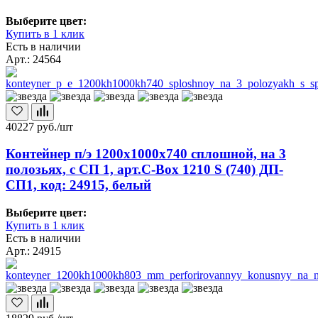
Выберите цвет:
Купить в 1 клик
Есть в наличии
Арт.: 24564
40227
руб./шт
Контейнер п/э 1200х1000х740 сплошной, на 3
полозьях, с СП 1, арт.C-Box 1210 S (740) ДП-
СП1, код: 24915, белый
Выберите цвет:
Купить в 1 клик
Есть в наличии
Арт.: 24915