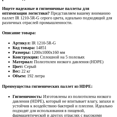
Ищете надежные и гигиеничные паллеты для
оптимизации логистики?
Представляем вашему вниманию
паллет IR 1210-5R-G серого цвета, идеально подходящий для
различных отраслей промышленности.
Описание товара:
Артикул:
IR 1210-5R-G
Код товара:
14851
Размеры:
1200х1000х160 мм
Конструкция:
Сплошной на 5 полозьях
Материал:
Полиэтилен низкого давления (HDPE)
Цвет:
Серый
Вес:
22 кг
Объем:
192 литра
Преимущества гигиенических паллет из HDPE:
Гигиеничность:
Изготовлены из полиэтилена низкого
давления (HDPE), который не впитывает влагу, запахи и
устойчив к воздействию бактерий и плесени. Идеально
подходят для использования в пищевой,
фармацевтической и других отраслях с высокими