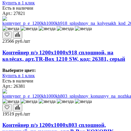
Купить в 1 клик
Есть в наличии
Арт.: 27821
23566
руб./шт
Контейнер п/э 1200х1000х918 сплошной, на
колёсах, арт.TR-Box 1210 SW, код: 26381, серый
Выберите цвет:
Купить в 1 клик
Есть в наличии
Арт.: 26381
19519
руб./шт
Контейнер п/э 1200х1000х803 сплошной,