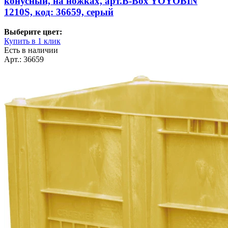
конусный, на ножках, арт.B-Box YOYOBIN
1210S, код: 36659, серый
Выберите цвет:
Купить в 1 клик
Есть в наличии
Арт.: 36659