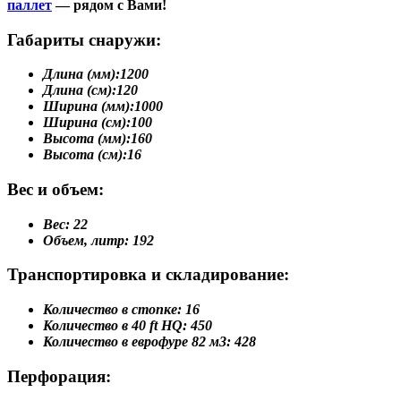
паллет
— рядом с Вами!
Габариты снаружи:
Длина (мм):
1200
Длина (см):
120
Ширина (мм):
1000
Ширина (см):
100
Высота (мм):
160
Высота (см):
16
Вес и объем:
Вес:
22
Объем, литр:
192
Транспортировка и складирование:
Количество в стопке:
16
Количество в 40 ft HQ:
450
Количество в еврофуре 82 м3:
428
Перфорация: