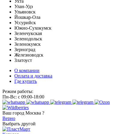
Ухта
Улан-Удэ
Ульяновск
Йошкар-Ола
Уссурийск
Южно-Сухокумск
Зеленчукская
Зеленодольск
Зеленокумск
Зерноград
Железноводск
Златоуст
О компании
Оплата и доставка
Где купить
Режим работы:
Пн-Вс: с 09:00-18:00
Ваш город
Москва ?
Верно
Выбрать другой