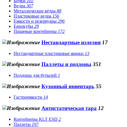
Бочки
102
Ведра
307
Металлические вёдра
88
Пластиковые ведра
156
Емкости и резервуары
296
Еврокубы
29
Пищевые контейнеры
172
Нестандартные изделия
17
Нестандартные пластиковые ящики
13
Паллеты и поддоны
351
Поддоны для бутылей
1
Кухонный инвентарь
55
Гастроемкости
14
Антистатическая тара
12
Контейнеры KLT ESD
2
Паллеты
197