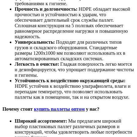
требованиями к гигиене.
Прочность и долговечность:
HDPE обладает высокой
прочностью и устойчивостью к ударам, что
обеспечивает длительный срок службы паллет.
Сплошная конструкция на 5 полозьях обеспечивает
равномерное распределение нагрузки и повышенную
надежность.
Универсальность:
Подходят для различных типов
грузов и складского оборудования. Стандартные
размеры 1200х1000 мм позволяют использовать их в
автоматизированных складских системах.
Легкость в очистке:
Гладкая поверхность легко моется
и дезинфицируется, что упрощает поддержание чистоты
и гигиены.
Устойчивость к воздействию окружающей среды:
HDPE устойчив к воздействию ультрафиолета, влаги и
перепадам температур, что позволяет использовать
паллеты как в помещении, так и на открытом воздухе.
Почему стоит
купить паллеты оптом
у нас?
Широкий ассортимент:
Мы предлагаем широкий
выбор пластиковых паллет различных размеров и
конструкций, чтобы удовлетворить любые потребности