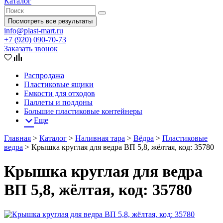
Каталог
Посмотреть все результаты
info@plast-mart.ru
+7 (920) 090-70-73
Заказать звонок
Распродажа
Пластиковые ящики
Емкости для отходов
Паллеты и поддоны
Большие пластиковые контейнеры
Еще
Главная
>
Каталог
>
Наливная тара
>
Вёдра
>
Пластиковые
ведра
>
Крышка круглая для ведра ВП 5,8, жёлтая, код: 35780
Крышка круглая для ведра
ВП 5,8, жёлтая, код: 35780