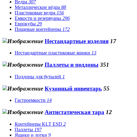
Ведра
307
Металлические вёдра
88
Пластиковые ведра
156
Емкости и резервуары
296
Еврокубы
29
Пищевые контейнеры
172
Нестандартные изделия
17
Нестандартные пластиковые ящики
13
Паллеты и поддоны
351
Поддоны для бутылей
1
Кухонный инвентарь
55
Гастроемкости
14
Антистатическая тара
12
Контейнеры KLT ESD
2
Паллеты
197
Ящики и лотки
9