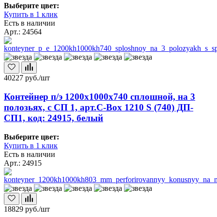
Выберите цвет:
Купить в 1 клик
Есть в наличии
Арт.: 24564
40227
руб./шт
Контейнер п/э 1200х1000х740 сплошной, на 3
полозьях, с СП 1, арт.C-Box 1210 S (740) ДП-
СП1, код: 24915, белый
Выберите цвет:
Купить в 1 клик
Есть в наличии
Арт.: 24915
18829
руб./шт