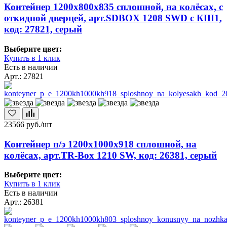
Контейнер 1200х800х835 сплошной, на колёсах, с
откидной дверцей, арт.SDBOX 1208 SWD с КШ1,
код: 27821, серый
Выберите цвет:
Купить в 1 клик
Есть в наличии
Арт.: 27821
23566
руб./шт
Контейнер п/э 1200х1000х918 сплошной, на
колёсах, арт.TR-Box 1210 SW, код: 26381, серый
Выберите цвет:
Купить в 1 клик
Есть в наличии
Арт.: 26381