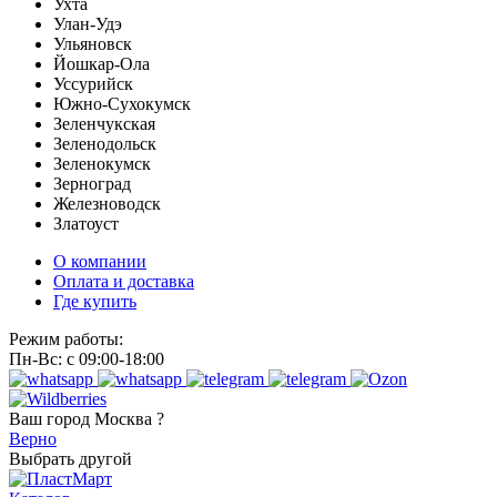
Ухта
Улан-Удэ
Ульяновск
Йошкар-Ола
Уссурийск
Южно-Сухокумск
Зеленчукская
Зеленодольск
Зеленокумск
Зерноград
Железноводск
Златоуст
О компании
Оплата и доставка
Где купить
Режим работы:
Пн-Вс: с 09:00-18:00
Ваш город
Москва ?
Верно
Выбрать другой