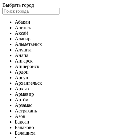
Выбрать город
Абакан
Ачинск
Аксай
Алагир
Альметьевск
Алушта
Анапа
Ангарск
Апшеронск
Ардон
Аргун
Архангельск
Архыз
Армавир
Артём
Арзамас
Астрахань
Азов
Баксан
Балаково
Балашиха