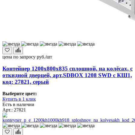
цена по запросу
руб./шт
Контейнер 1200х800х835 сплошной, на колёсах, с
откидной дверцей, арт.SDBOX 1208 SWD с КШ1,
код: 27821, серый
Выберите цвет:
Купить в 1 клик
Есть в наличии
Арт.: 27821