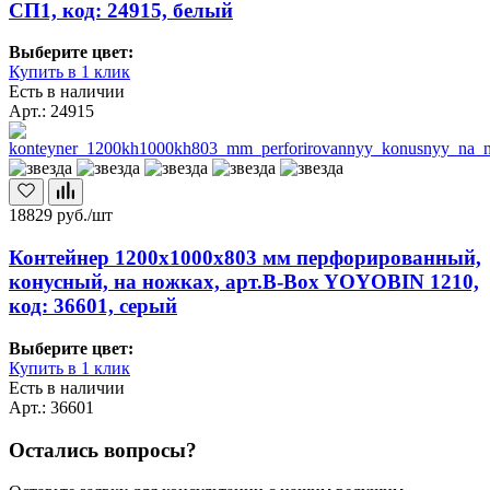
СП1, код: 24915, белый
Выберите цвет:
Купить в 1 клик
Есть в наличии
Арт.: 24915
18829
руб./шт
Контейнер 1200х1000х803 мм перфорированный,
конусный, на ножках, арт.B-Box YOYOBIN 1210,
код: 36601, серый
Выберите цвет:
Купить в 1 клик
Есть в наличии
Арт.: 36601
Остались вопросы?