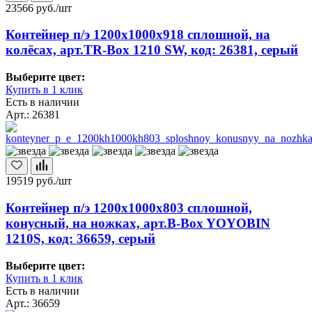
23566
руб./шт
Контейнер п/э 1200х1000х918 сплошной, на
колёсах, арт.TR-Box 1210 SW, код: 26381, серый
Выберите цвет:
Купить в 1 клик
Есть в наличии
Арт.: 26381
19519
руб./шт
Контейнер п/э 1200х1000х803 сплошной,
конусный, на ножках, арт.B-Box YOYOBIN
1210S, код: 36659, серый
Выберите цвет:
Купить в 1 клик
Есть в наличии
Арт.: 36659