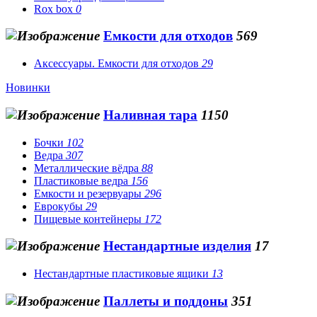
Rox box
0
Емкости для отходов
569
Аксессуары. Емкости для отходов
29
Новинки
Наливная тара
1150
Бочки
102
Ведра
307
Металлические вёдра
88
Пластиковые ведра
156
Емкости и резервуары
296
Еврокубы
29
Пищевые контейнеры
172
Нестандартные изделия
17
Нестандартные пластиковые ящики
13
Паллеты и поддоны
351