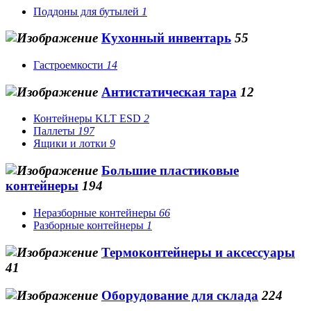
Поддоны для бутылей
1
Кухонный инвентарь
55
Гастроемкости
14
Антистатическая тара
12
Контейнеры KLT ESD
2
Паллеты
197
Ящики и лотки
9
Большие пластиковые
контейнеры
194
Неразборные контейнеры
66
Разборные контейнеры
1
Термоконтейнеры и аксессуары
41
Оборудование для склада
224