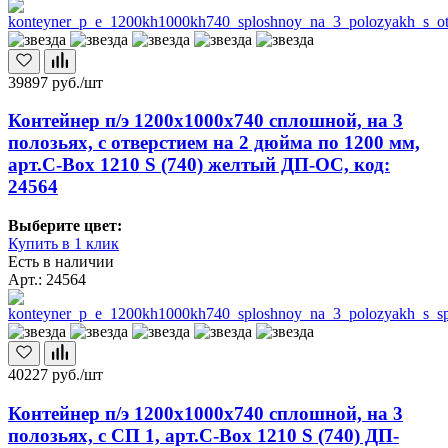
39897
руб./шт
Контейнер п/э 1200х1000х740 сплошной, на 3
полозьях, с отверстием на 2 дюйма по 1200 мм,
арт.C-Box 1210 S (740) желтый ДП-ОС, код:
24564
Выберите цвет:
Купить в 1 клик
Есть в наличии
Арт.: 24564
40227
руб./шт
Контейнер п/э 1200х1000х740 сплошной, на 3
полозьях, с СП 1, арт.C-Box 1210 S (740) ДП-