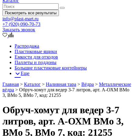
Каталог
Посмотреть все результаты
info@plast-mart.ru
+7 (920) 090-70-73
Заказать звонок
Распродажа
Пластиковые ящики
Емкости для отходов
Паллеты и поддоны
Большие пластиковые контейнеры
Еще
Главная
>
Каталог
>
Наливная тара
>
Вёдра
>
Металлические
вёдра
>
Обруч-хомут для ведер 3-7 литров, арт. А-ОХМ ВМо
3, ВМо 5, ВМо 7, код: 21255
Обруч-хомут для ведер 3-7
литров, арт. А-ОХМ ВМо 3,
ВМо 5, ВМо 7, код: 21255