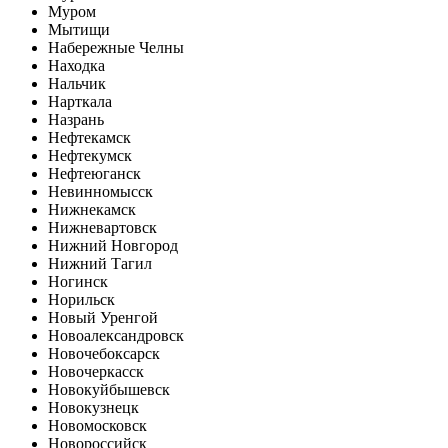
Муром
Мытищи
Набережные Челны
Находка
Нальчик
Нарткала
Назрань
Нефтекамск
Нефтекумск
Нефтеюганск
Невинномысск
Нижнекамск
Нижневартовск
Нижний Новгород
Нижний Тагил
Ногинск
Норильск
Новый Уренгой
Новоалександровск
Новочебоксарск
Новочеркасск
Новокуйбышевск
Новокузнецк
Новомосковск
Новороссийск