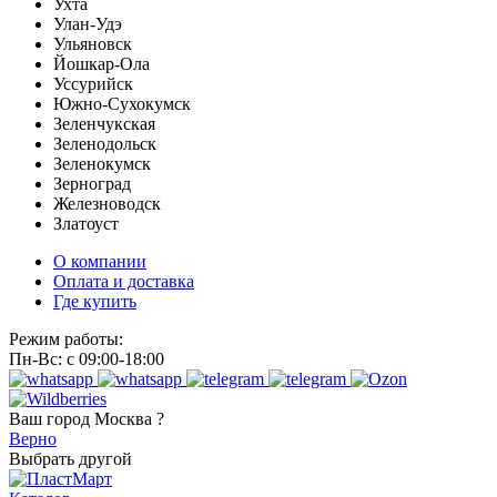
Ухта
Улан-Удэ
Ульяновск
Йошкар-Ола
Уссурийск
Южно-Сухокумск
Зеленчукская
Зеленодольск
Зеленокумск
Зерноград
Железноводск
Златоуст
О компании
Оплата и доставка
Где купить
Режим работы:
Пн-Вс: с 09:00-18:00
Ваш город
Москва ?
Верно
Выбрать другой