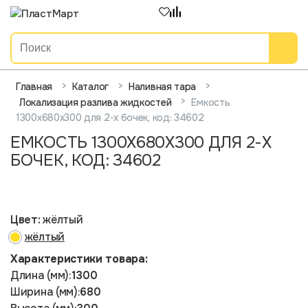
>
>
>
Главная
Каталог
Наливная тара
>
Емкость
Локализация разлива жидкостей
1300х680х300 для 2-х бочек, код: 34602
ЕМКОСТЬ 1300Х680Х300 ДЛЯ 2-Х
БОЧЕК, КОД: 34602
Цвет:
жёлтый
жёлтый
Характеристики товара:
Длина (мм):
1300
Ширина (мм):
680