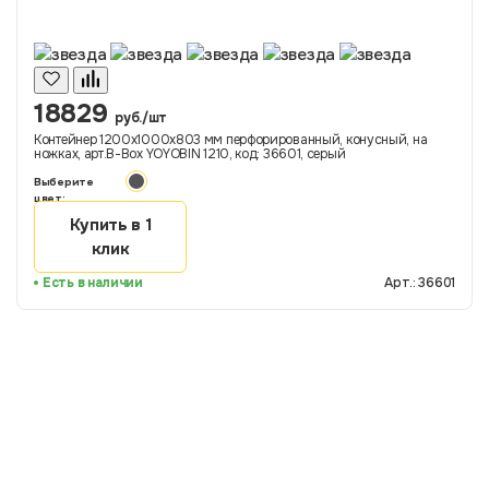
18829
руб./шт
Контейнер 1200х1000х803 мм перфорированный, конусный, на
ножках, арт.B-Box YOYOBIN 1210, код: 36601, серый
Выберите
цвет:
Купить в 1
клик
Есть в наличии
Арт.: 36601