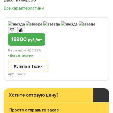
Высота (мм):
300
Все характеристики
19900
руб./шт
В том числе НДС 22%
Есть в наличии
Купить в 1 клик
Арт.: 34602
Хотите оптовую цену?
Просто отправьте заказ