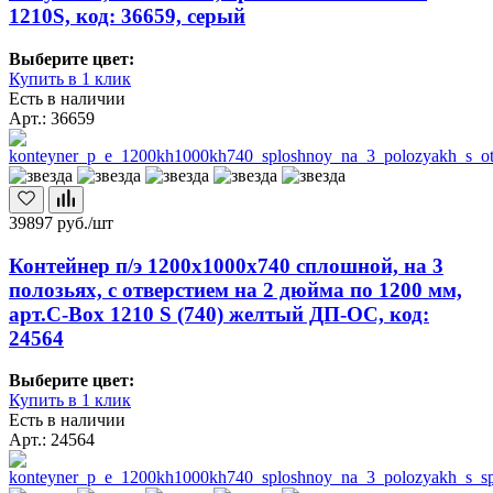
1210S, код: 36659, серый
Выберите цвет:
Купить в 1 клик
Есть в наличии
Арт.: 36659
39897
руб./шт
Контейнер п/э 1200х1000х740 сплошной, на 3
полозьях, с отверстием на 2 дюйма по 1200 мм,
арт.C-Box 1210 S (740) желтый ДП-ОС, код:
24564
Выберите цвет:
Купить в 1 клик
Есть в наличии
Арт.: 24564