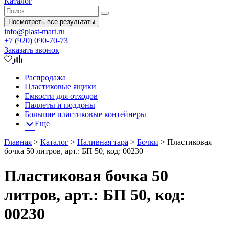
Каталог
Посмотреть все результаты
info@plast-mart.ru
+7 (920) 090-70-73
Заказать звонок
Распродажа
Пластиковые ящики
Емкости для отходов
Паллеты и поддоны
Большие пластиковые контейнеры
Еще
Главная
>
Каталог
>
Наливная тара
>
Бочки
>
Пластиковая
бочка 50 литров, арт.: БП 50, код: 00230
Пластиковая бочка 50
литров, арт.: БП 50, код:
00230