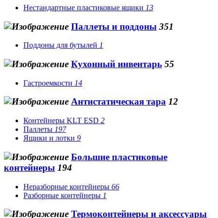
Нестандартные пластиковые ящики
13
Паллеты и поддоны
351
Поддоны для бутылей
1
Кухонный инвентарь
55
Гастроемкости
14
Антистатическая тара
12
Контейнеры KLT ESD
2
Паллеты
197
Ящики и лотки
9
Большие пластиковые
контейнеры
194
Неразборные контейнеры
66
Разборные контейнеры
1
Термоконтейнеры и аксессуары