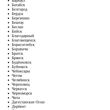
Барнаул
Батайск
Белгород
Бердск
Березники
Бештау
Беслан
Бийск
Благодарный
Благовещенск
Борисоглебск
Боровичи
Братск
Брянск
Будённовск
Буйнакск
Чебоксары
Чегем
Челябинск
Череповец
Черкесск
Черноморск
Чита
Дагестанские Огни
Дербент