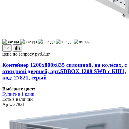
цена по запросу
руб./шт
Контейнер 1200х800х835 сплошной, на колёсах, с
откидной дверцей, арт.SDBOX 1208 SWD с КШ1,
код: 27821, серый
Выберите цвет:
Купить в 1 клик
Есть в наличии
Арт.: 27821