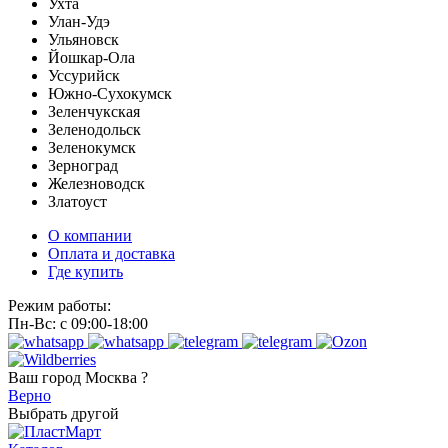
Ухта
Улан-Удэ
Ульяновск
Йошкар-Ола
Уссурийск
Южно-Сухокумск
Зеленчукская
Зеленодольск
Зеленокумск
Зерноград
Железноводск
Златоуст
О компании
Оплата и доставка
Где купить
Режим работы:
Пн-Вс: с 09:00-18:00
Ваш город
Москва ?
Верно
Выбрать другой