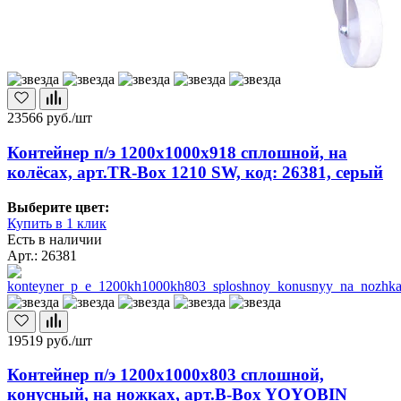
23566
руб./шт
Контейнер п/э 1200х1000х918 сплошной, на
колёсах, арт.TR-Box 1210 SW, код: 26381, серый
Выберите цвет:
Купить в 1 клик
Есть в наличии
Арт.: 26381
19519
руб./шт
Контейнер п/э 1200х1000х803 сплошной,
конусный, на ножках, арт.B-Box YOYOBIN