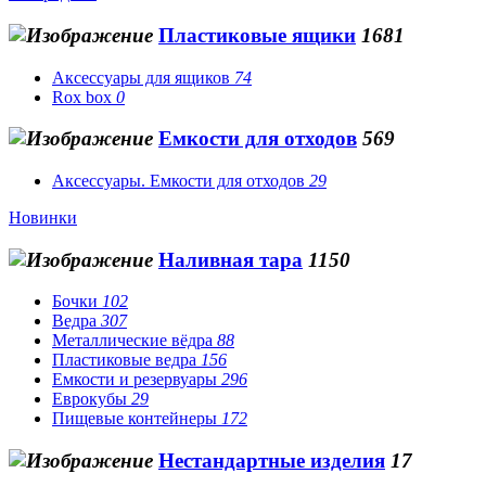
Пластиковые ящики
1681
Аксессуары для ящиков
74
Rox box
0
Емкости для отходов
569
Аксессуары. Емкости для отходов
29
Новинки
Наливная тара
1150
Бочки
102
Ведра
307
Металлические вёдра
88
Пластиковые ведра
156
Емкости и резервуары
296
Еврокубы
29
Пищевые контейнеры
172
Нестандартные изделия
17