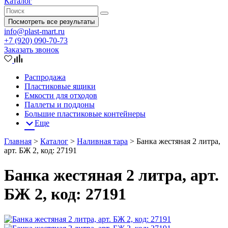
Каталог
Посмотреть все результаты
info@plast-mart.ru
+7 (920) 090-70-73
Заказать звонок
Распродажа
Пластиковые ящики
Емкости для отходов
Паллеты и поддоны
Большие пластиковые контейнеры
Еще
Главная
>
Каталог
>
Наливная тара
>
Банка жестяная 2 литра,
арт. БЖ 2, код: 27191
Банка жестяная 2 литра, арт.
БЖ 2, код: 27191