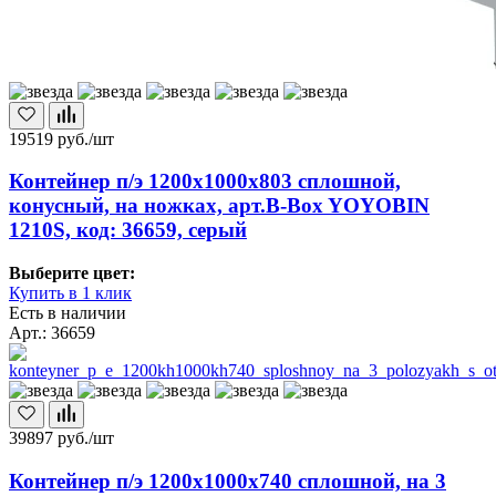
19519
руб./шт
Контейнер п/э 1200х1000х803 сплошной,
конусный, на ножках, арт.B-Box YOYOBIN
1210S, код: 36659, серый
Выберите цвет:
Купить в 1 клик
Есть в наличии
Арт.: 36659
39897
руб./шт
Контейнер п/э 1200х1000х740 сплошной, на 3