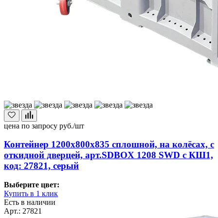
цена по запросу
руб./шт
Контейнер 1200х800х835 сплошной, на колёсах, с
откидной дверцей, арт.SDBOX 1208 SWD с КШ1,
код: 27821, серый
Выберите цвет:
Купить в 1 клик
Есть в наличии
Арт.: 27821