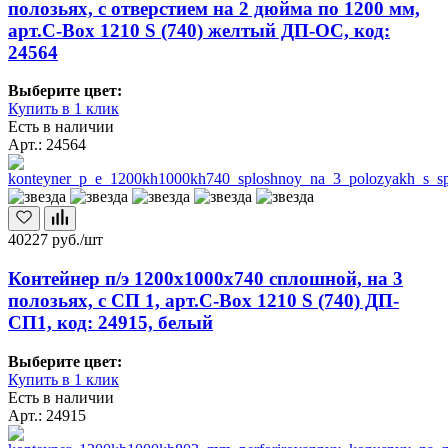
полозьях, с отверстием на 2 дюйма по 1200 мм,
арт.C-Box 1210 S (740) желтый ДП-ОС, код:
24564
Выберите цвет:
Купить в 1 клик
Есть в наличии
Арт.: 24564
40227
руб./шт
Контейнер п/э 1200х1000х740 сплошной, на 3
полозьях, с СП 1, арт.C-Box 1210 S (740) ДП-
СП1, код: 24915, белый
Выберите цвет:
Купить в 1 клик
Есть в наличии
Арт.: 24915