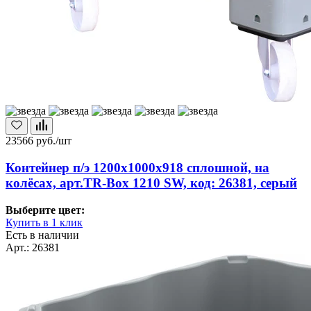
23566
руб./шт
Контейнер п/э 1200х1000х918 сплошной, на
колёсах, арт.TR-Box 1210 SW, код: 26381, серый
Выберите цвет:
Купить в 1 клик
Есть в наличии
Арт.: 26381