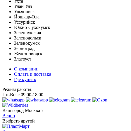
Ухта
Улан-Удэ
Ульяновск
Йошкар-Ола
Уссурийск
Южно-Сухокумск
Зеленчукская
Зеленодольск
Зеленокумск
Зерноград
Железноводск
Златоуст
О компании
Оплата и доставка
Где купить
Режим работы:
Пн-Вс: с 09:00-18:00
Ваш город
Москва ?
Верно
Выбрать другой