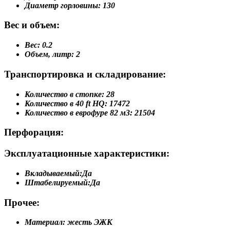
Диаметр горловины:
130
Вес и объем:
Вес:
0.2
Объем, литр:
2
Транспортировка и складирование:
Количество в стопке:
28
Количество в 40 ft HQ:
17472
Количество в еврофуре 82 м3:
21504
Перфорация:
Эксплуатационные характеристики:
Вкладываемый:
Да
Штабелируемый:
Да
Прочее:
Материал:
жесть ЭЖК