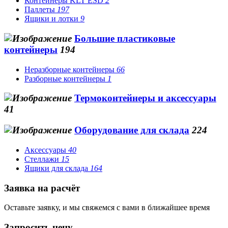
Контейнеры KLT ESD
2
Паллеты
197
Ящики и лотки
9
Большие пластиковые
контейнеры
194
Неразборные контейнеры
66
Разборные контейнеры
1
Термоконтейнеры и аксессуары
41
Оборудование для склада
224
Аксессуары
40
Стеллажи
15
Ящики для склада
164
Заявка на расчёт
Оставьте заявку, и мы свяжемся с вами в ближайшее время
Запросить цену