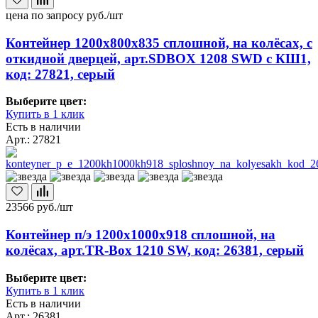
цена по запросу
руб./шт
Контейнер 1200х800х835 сплошной, на колёсах, с
откидной дверцей, арт.SDBOX 1208 SWD с КШ1,
код: 27821, серый
Выберите цвет:
Купить в 1 клик
Есть в наличии
Арт.: 27821
23566
руб./шт
Контейнер п/э 1200х1000х918 сплошной, на
колёсах, арт.TR-Box 1210 SW, код: 26381, серый
Выберите цвет:
Купить в 1 клик
Есть в наличии
Арт.: 26381