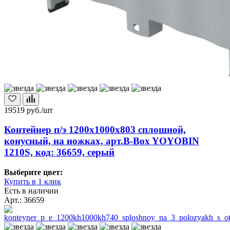
19519
руб./шт
Контейнер п/э 1200х1000х803 сплошной,
конусный, на ножках, арт.B-Box YOYOBIN
1210S, код: 36659, серый
Выберите цвет:
Купить в 1 клик
Есть в наличии
Арт.: 36659