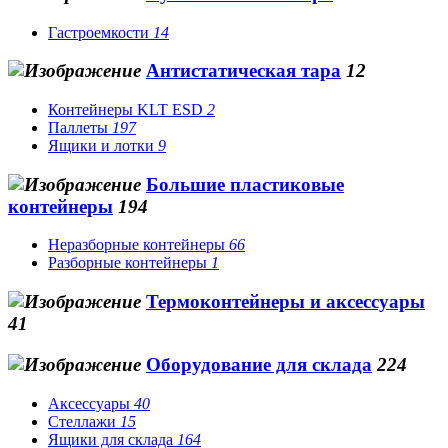
Гастроемкости
14
Антистатическая тара
12
Контейнеры KLT ESD
2
Паллеты
197
Ящики и лотки
9
Большие пластиковые
контейнеры
194
Неразборные контейнеры
66
Разборные контейнеры
1
Термоконтейнеры и аксессуары
41
Оборудование для склада
224
Аксессуары
40
Стеллажи
15
Ящики для склада
164