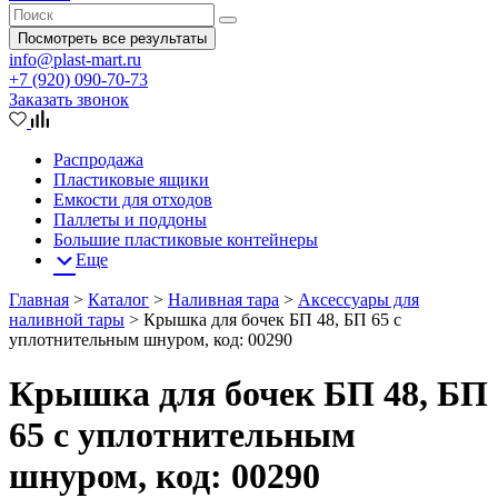
Посмотреть все результаты
info@plast-mart.ru
+7 (920) 090-70-73
Заказать звонок
Распродажа
Пластиковые ящики
Емкости для отходов
Паллеты и поддоны
Большие пластиковые контейнеры
Еще
Главная
>
Каталог
>
Наливная тара
>
Аксессуары для
наливной тары
>
Крышка для бочек БП 48, БП 65 с
уплотнительным шнуром, код: 00290
Крышка для бочек БП 48, БП
65 с уплотнительным
шнуром, код: 00290