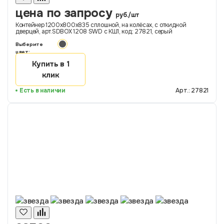
цена по запросу
руб./шт
Контейнер 1200х800х835 сплошной, на колёсах, с откидной
дверцей, арт.SDBOX 1208 SWD с КШ1, код: 27821, серый
Выберите
цвет:
Купить в 1
клик
Есть в наличии
Арт.: 27821