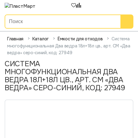
>
>
>
Система
Главная
Каталог
Ёмкости для отходов
многофункциональная Два ведра 18л+18л цв., арт. СМ «Два
ведра» серо-синий, код: 27949
СИСТЕМА
МНОГОФУНКЦИОНАЛЬНАЯ ДВА
ВЕДРА 18Л+18Л ЦВ., АРТ. СМ «ДВА
ВЕДРА» СЕРО-СИНИЙ, КОД: 27949