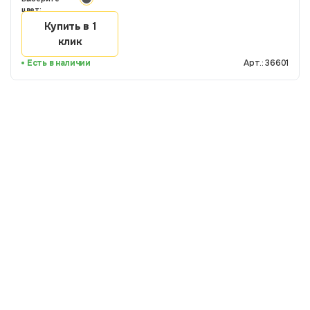
цвет:
Купить в 1
клик
Есть в наличии
Арт.: 36601