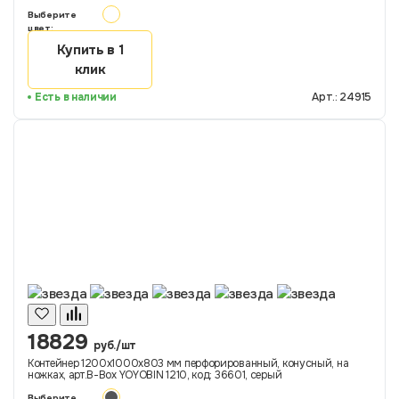
Выберите
цвет:
Купить в 1
клик
Есть в наличии
Арт.: 24915
18829
руб./шт
Контейнер 1200х1000х803 мм перфорированный, конусный, на
ножках, арт.B-Box YOYOBIN 1210, код: 36601, серый
Выберите