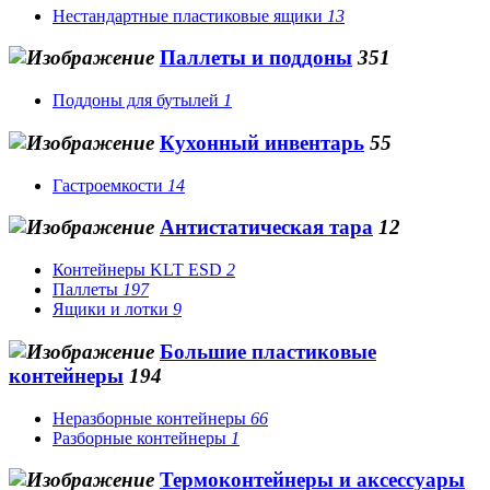
Нестандартные пластиковые ящики
13
Паллеты и поддоны
351
Поддоны для бутылей
1
Кухонный инвентарь
55
Гастроемкости
14
Антистатическая тара
12
Контейнеры KLT ESD
2
Паллеты
197
Ящики и лотки
9
Большие пластиковые
контейнеры
194
Неразборные контейнеры
66
Разборные контейнеры
1
Термоконтейнеры и аксессуары