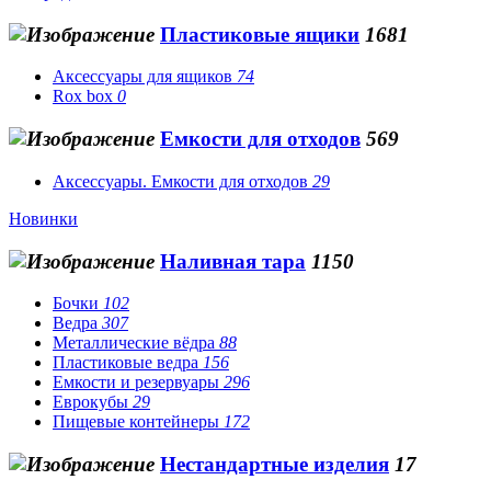
Пластиковые ящики
1681
Аксессуары для ящиков
74
Rox box
0
Емкости для отходов
569
Аксессуары. Емкости для отходов
29
Новинки
Наливная тара
1150
Бочки
102
Ведра
307
Металлические вёдра
88
Пластиковые ведра
156
Емкости и резервуары
296
Еврокубы
29
Пищевые контейнеры
172
Нестандартные изделия
17