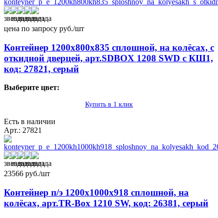
цена по запросу
руб./шт
Контейнер 1200х800х835 сплошной, на колёсах, с
откидной дверцей, арт.SDBOX 1208 SWD с КШ1,
код: 27821, серый
Выберите цвет:
Купить в 1 клик
Есть в наличии
Арт.: 27821
23566
руб./шт
Контейнер п/э 1200х1000х918 сплошной, на
колёсах, арт.TR-Box 1210 SW, код: 26381, серый