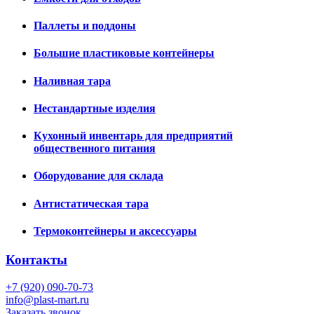
Паллеты и поддоны
Большие пластиковые контейнеры
Наливная тара
Нестандартные изделия
Кухонный инвентарь для предприятий
общественного питания
Оборудование для склада
Антистатическая тара
Термоконтейнеры и аксессуары
Контакты
+7 (920) 090-70-73
info@plast-mart.ru
Заказать звонок