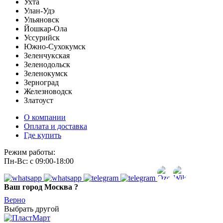
Ухта
Улан-Удэ
Ульяновск
Йошкар-Ола
Уссурийск
Южно-Сухокумск
Зеленчукская
Зеленодольск
Зеленокумск
Зерноград
Железноводск
Златоуст
О компании
Оплата и доставка
Где купить
Режим работы:
Пн-Вс: с 09:00-18:00
Ваш город
Москва ?
Верно
Выбрать другой