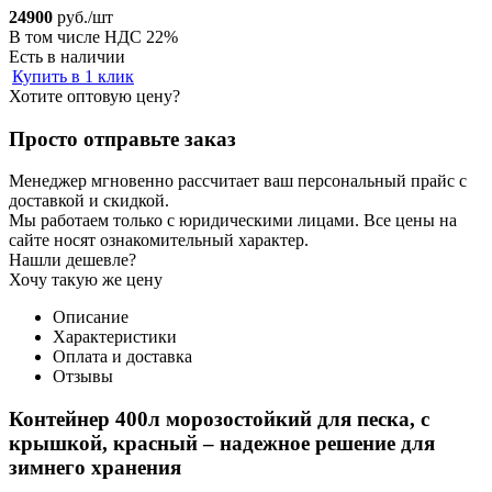
24900
руб./шт
В том числе НДС 22%
Есть в наличии
Купить в 1 клик
Хотите оптовую цену?
Просто отправьте заказ
Менеджер мгновенно рассчитает ваш персональный прайс с
доставкой и скидкой.
Мы работаем только с юридическими лицами. Все цены на
сайте носят ознакомительный характер.
Нашли дешевле?
Хочу такую же цену
Описание
Характеристики
Оплата и доставка
Отзывы
Контейнер 400л морозостойкий для песка, с
крышкой, красный – надежное решение для
зимнего хранения