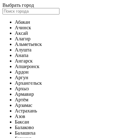
Выбрать город
Абакан
Ачинск
Аксай
Алагир
Альметьевск
Алушта
Анапа
Ангарск
Апшеронск
Ардон
Аргун
Архангельск
Архыз
Армавир
Артём
Арзамас
Астрахань
Азов
Баксан
Балаково
Балашиха