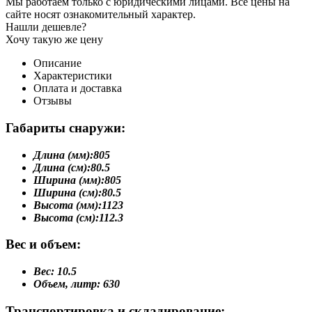
Мы работаем только с юридическими лицами. Все цены на
сайте носят ознакомительный характер.
Нашли дешевле?
Хочу такую же цену
Описание
Характеристики
Оплата и доставка
Отзывы
Габариты снаружи:
Длина (мм):
805
Длина (см):
80.5
Ширина (мм):
805
Ширина (см):
80.5
Высота (мм):
1123
Высота (см):
112.3
Вес и объем:
Вес:
10.5
Объем, литр:
630
Транспортировка и складирование: