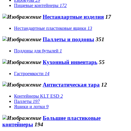
Еврокубы
29
Пищевые контейнеры
172
Нестандартные изделия
17
Нестандартные пластиковые ящики
13
Паллеты и поддоны
351
Поддоны для бутылей
1
Кухонный инвентарь
55
Гастроемкости
14
Антистатическая тара
12
Контейнеры KLT ESD
2
Паллеты
197
Ящики и лотки
9
Большие пластиковые
контейнеры
194