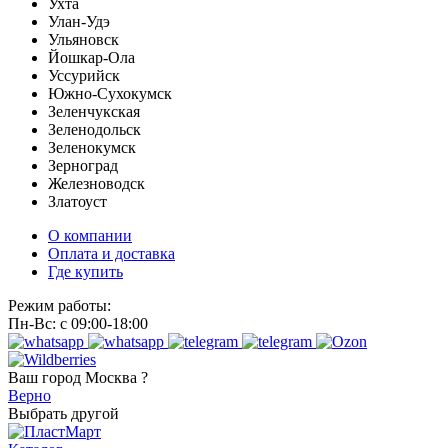
Ухта
Улан-Удэ
Ульяновск
Йошкар-Ола
Уссурийск
Южно-Сухокумск
Зеленчукская
Зеленодольск
Зеленокумск
Зерноград
Железноводск
Златоуст
О компании
Оплата и доставка
Где купить
Режим работы:
Пн-Вс: с 09:00-18:00
Ваш город
Москва ?
Верно
Выбрать другой