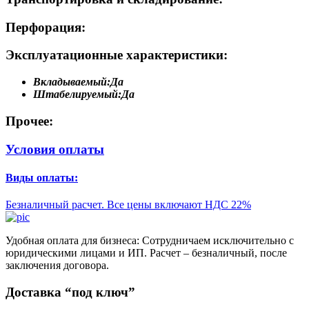
Перфорация:
Эксплуатационные характеристики:
Вкладываемый:
Да
Штабелируемый:
Да
Прочее:
Условия оплаты
Виды оплаты:
Безналичный расчет. Все цены включают НДС 22%
Удобная оплата для бизнеса: Сотрудничаем исключительно с
юридическими лицами и ИП. Расчет – безналичный, после
заключения договора.
Доставка “под ключ”