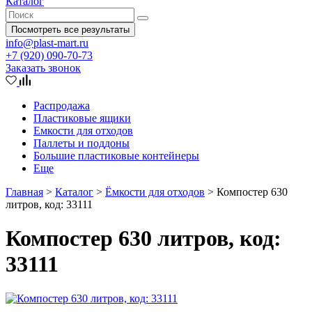
Каталог
Посмотреть все результаты
info@plast-mart.ru
+7 (920) 090-70-73
Заказать звонок
Распродажа
Пластиковые ящики
Емкости для отходов
Паллеты и поддоны
Большие пластиковые контейнеры
Еще
Главная
>
Каталог
>
Ёмкости для отходов
>
Компостер 630
литров, код: 33111
Компостер 630 литров, код:
33111