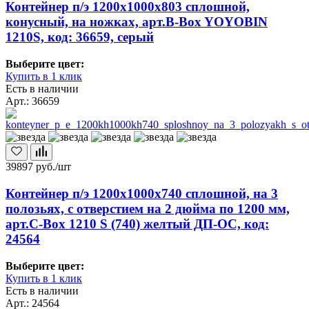
Контейнер п/э 1200х1000х803 сплошной,
конусный, на ножках, арт.B-Box YOYOBIN
1210S, код: 36659, серый
Выберите цвет:
Купить в 1 клик
Есть в наличии
Арт.: 36659
39897
руб./шт
Контейнер п/э 1200х1000х740 сплошной, на 3
полозьях, с отверстием на 2 дюйма по 1200 мм,
арт.C-Box 1210 S (740) желтый ДП-ОС, код:
24564
Выберите цвет:
Купить в 1 клик
Есть в наличии
Арт.: 24564