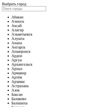
Выбрать город
Абакан
Ачинск
Аксай
Алагир
Альметьевск
Алушта
Анапа
Ангарск
Апшеронск
Ардон
Аргун
Архангельск
Архыз
Армавир
Артём
Арзамас
Астрахань
Азов
Баксан
Балаково
Балашиха