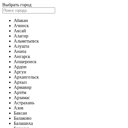
Выбрать город
Абакан
Ачинск
Аксай
Алагир
Альметьевск
Алушта
Анапа
Ангарск
Апшеронск
Ардон
Аргун
Архангельск
Архыз
Армавир
Артём
Арзамас
Астрахань
Азов
Баксан
Балаково
Балашиха