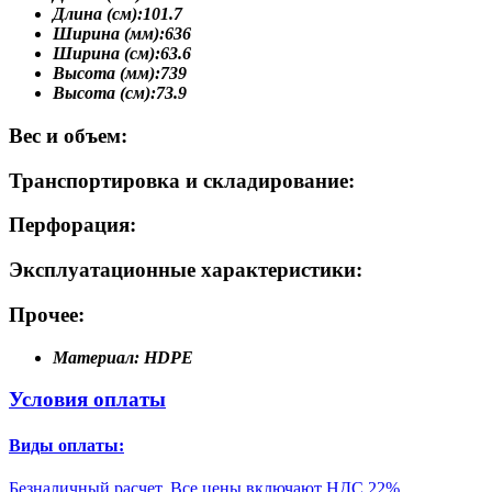
Длина (см):
101.7
Ширина (мм):
636
Ширина (см):
63.6
Высота (мм):
739
Высота (см):
73.9
Вес и объем:
Транспортировка и складирование:
Перфорация:
Эксплуатационные характеристики:
Прочее:
Материал:
HDPE
Условия оплаты
Виды оплаты:
Безналичный расчет. Все цены включают НДС 22%