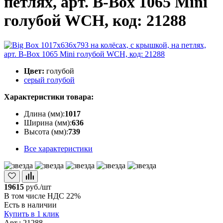
петлях, арт. B-Box 1065 Mini
голубой WCH, код: 21288
Цвет:
голубой
серый
голубой
Характеристики товара:
Длина (мм):
1017
Ширина (мм):
636
Высота (мм):
739
Все характеристики
19615
руб./шт
В том числе НДС 22%
Есть в наличии
Купить в 1 клик
Арт.: 21288