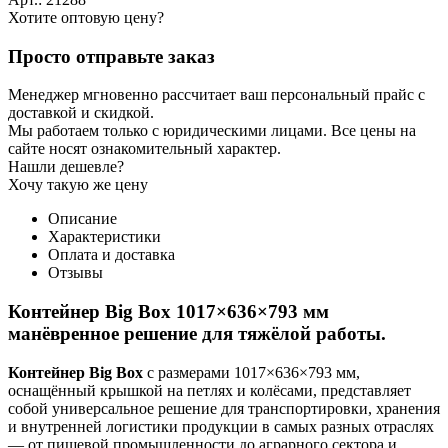
Хотите оптовую цену?
Просто отправьте заказ
Менеджер мгновенно рассчитает ваш персональный прайс с
доставкой и скидкой.
Мы работаем только с юридическими лицами. Все цены на
сайте носят ознакомительный характер.
Нашли дешевле?
Хочу такую же цену
Описание
Характеристики
Оплата и доставка
Отзывы
Контейнер Big Box 1017×636×793 мм
м
анёвренное решение для тяжёлой работы.
Контейнер Big Box
с размерами 1017×636×793 мм,
оснащённый крышкой на петлях и колёсами, представляет
собой универсальное решение для транспортировки, хранения
и внутренней логистики продукции в самых разных отраслях
— от пищевой промышленности до аграрного сектора и