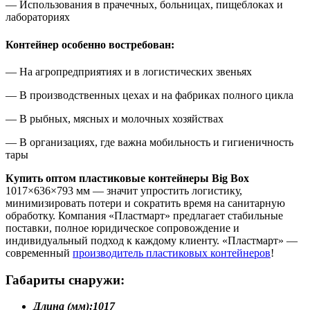
— Использования в прачечных, больницах, пищеблоках и
лабораториях
Контейнер особенно востребован:
— На агропредприятиях и в логистических звеньях
— В производственных цехах и на фабриках полного цикла
— В рыбных, мясных и молочных хозяйствах
— В организациях, где важна мобильность и гигиеничность
тары
Купить оптом пластиковые контейнеры Big Box
1017×636×793 мм — значит упростить логистику,
минимизировать потери и сократить время на санитарную
обработку. Компания «Пластмарт» предлагает стабильные
поставки, полное юридическое сопровождение и
индивидуальный подход к каждому клиенту. «Пластмарт» —
современный
производитель пластиковых контейнеров
!
Габариты снаружи:
Длина (мм):
1017