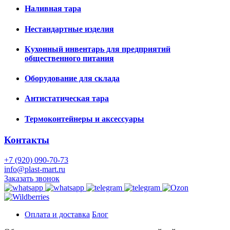
Наливная тара
Нестандартные изделия
Кухонный инвентарь для предприятий
общественного питания
Оборудование для склада
Антистатическая тара
Термоконтейнеры и аксессуары
Контакты
+7 (920) 090-70-73
info@plast-mart.ru
Заказать звонок
Оплата и доставка
Блог