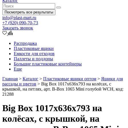
Каталог
Посмотреть все результаты
info@plast-mart.ru
+7 (920) 090-70-73
Заказать звонок
Распродажа
Пластиковые ящики
Емкости для отходов
Паллеты и поддоны
Большие пластиковые контейнеры
Еще
Главная
>
Каталог
>
Пластиковые ящики оптом
>
Ящики для
рассады и цветов
>
Big Box 1017х636х793 на колёсах, с
крышкой, на петлях, арт. B-Box 1065 Mini голубой WCH, код:
21288
Big Box 1017х636х793 на
колёсах, с крышкой, на