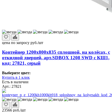
цена по запросу
руб./шт
Контейнер 1200х800х835 сплошной, на колёсах, с
откидной дверцей, арт.SDBOX 1208 SWD с КШ1,
код: 27821, серый
Выберите цвет:
Купить в 1 клик
Есть в наличии
Арт.: 27821
23566
руб./шт