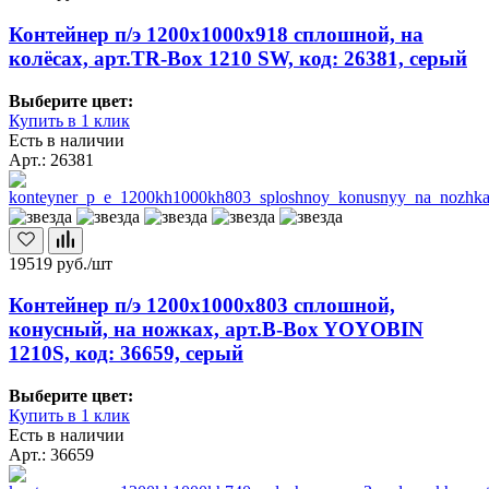
Контейнер п/э 1200х1000х918 сплошной, на
колёсах, арт.TR-Box 1210 SW, код: 26381, серый
Выберите цвет:
Купить в 1 клик
Есть в наличии
Арт.: 26381
19519
руб./шт
Контейнер п/э 1200х1000х803 сплошной,
конусный, на ножках, арт.B-Box YOYOBIN
1210S, код: 36659, серый
Выберите цвет:
Купить в 1 клик
Есть в наличии
Арт.: 36659