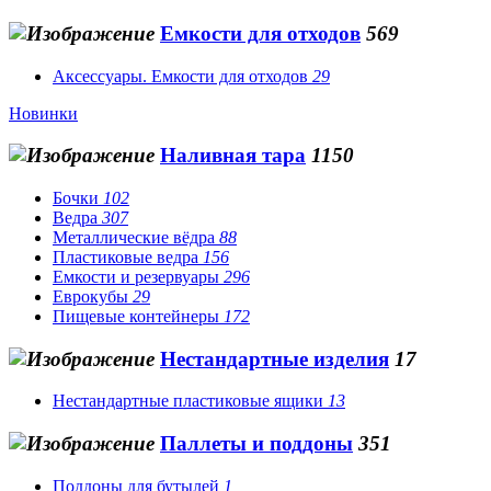
Емкости для отходов
569
Аксессуары. Емкости для отходов
29
Новинки
Наливная тара
1150
Бочки
102
Ведра
307
Металлические вёдра
88
Пластиковые ведра
156
Емкости и резервуары
296
Еврокубы
29
Пищевые контейнеры
172
Нестандартные изделия
17
Нестандартные пластиковые ящики
13
Паллеты и поддоны
351
Поддоны для бутылей
1