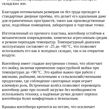
складских зон.
Благодаря оптимальным размерам он без труда проходит в
стандартные дверные проёмы, что делает его идеальным даже
для ограниченных пространств, таких как производственные
цехи, подсобные помещения, лаборатории и торговые точки.
Изготовленный из прочного пластика, контейнер устойчив к
механическим повреждениям, химически агрессивным средам
и резким перепадам температур. Температурный диапазон
эксплуатации составляет от -25 до +60 °C, что позволяет
использовать его как в холодных складах, так и на открытом
воздухе.
Контейнер имеет гладкие внутренние стенки, что облегчает
его мойку, включая применение пароструйной мойки при
температурах до +90 °C. Это крайне важно при работе с
мясными, рыбными, молочными и сельскохозяйственными
продуктами, где соблюдение санитарных норм играет
ключевую роль. Встроенные колёса позволяют перемещать
контейнер даже при полной загрузке без необходимости
использовать технику, а надёжные ручки делают перенос
контейнера более комфортным и безопасным.
Крышка контейнера крепится на петлях, что исключает