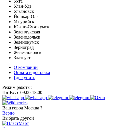
Ухта
Улан-Удэ
Ульяновск
Йошкар-Ола
Уссурийск
Южно-Сухокумск
Зеленчукская
Зеленодольск
Зеленокумск
Зерноград
Железноводск
Златоуст
О компании
Оплата и доставка
Где купить
Режим работы:
Пн-Вс: с 09:00-18:00
Ваш город
Москва ?
Верно
Выбрать другой