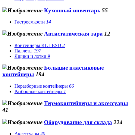
Кухонный инвентарь
55
Гастроемкости
14
Антистатическая тара
12
Контейнеры KLT ESD
2
Паллеты
197
Ящики и лотки
9
Большие пластиковые
контейнеры
194
Неразборные контейнеры
66
Разборные контейнеры
1
Термоконтейнеры и аксессуары
41
Оборудование для склада
224
Аксессуары
40