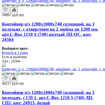
39897
руб./шт
Контейнер п/э 1200х1000х740 сплошной, на 3
полозьях, с отверстием на 2 дюйма по 1200 мм,
арт.C-Box 1210 S (740) желтый ДП-ОС, код:
24564
Выберите цвет:
Купить в 1 клик
Есть в наличии
Арт.: 24564
40227
руб./шт
Контейнер п/э 1200х1000х740 сплошной, на 3
полозьях, с СП 1, арт.C-Box 1210 S (740) ДП-
СП1, код: 24915, белый