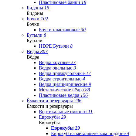
Пластиковые банки
18
Бидоны
15
Бидоны
Бочки
102
Бочки
Бочки пластиковые
30
Бутыли
8
Бутыли
HDPE Бутыли
8
Вёдра
307
Вёдра
Ведра круглые
27
Ведра овальные
3
Ведра прямоугольные
17
Ведра строительные
4
Ведра цилиндрические
9
Металлические вёдра
88
Пластиковые ведра
156
Ёмкости и резервуары
296
Ёмкости и резервуары
Вертикальные емкости
11
Еврокубы
29
Еврокубы
Еврокубы
29
Еврокуб на металлическом поддоне
4