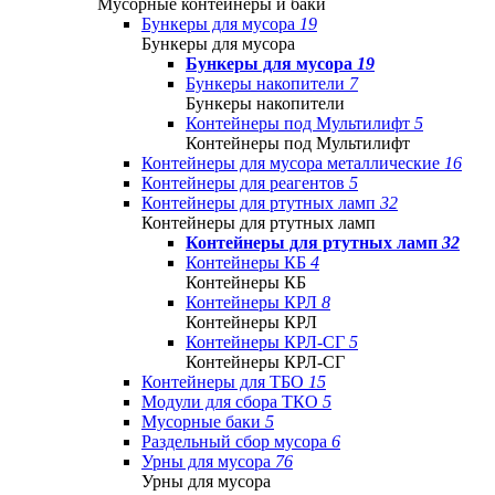
Мусорные контейнеры и баки
Бункеры для мусора
19
Бункеры для мусора
Бункеры для мусора
19
Бункеры накопители
7
Бункеры накопители
Контейнеры под Мультилифт
5
Контейнеры под Мультилифт
Контейнеры для мусора металлические
16
Контейнеры для реагентов
5
Контейнеры для ртутных ламп
32
Контейнеры для ртутных ламп
Контейнеры для ртутных ламп
32
Контейнеры КБ
4
Контейнеры КБ
Контейнеры КРЛ
8
Контейнеры КРЛ
Контейнеры КРЛ-СГ
5
Контейнеры КРЛ-СГ
Контейнеры для ТБО
15
Модули для сбора ТКО
5
Мусорные баки
5
Раздельный сбор мусора
6
Урны для мусора
76
Урны для мусора