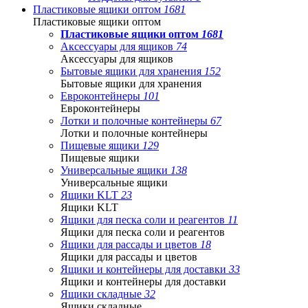
Пластиковые ящики оптом
1681
Пластиковые ящики оптом
Пластиковые ящики оптом
1681
Аксессуары для ящиков
74
Аксессуары для ящиков
Бытовые ящики для хранения
152
Бытовые ящики для хранения
Евроконтейнеры
101
Евроконтейнеры
Лотки и полочные контейнеры
67
Лотки и полочные контейнеры
Пищевые ящики
129
Пищевые ящики
Универсальные ящики
138
Универсальные ящики
Ящики KLT
23
Ящики KLT
Ящики для песка соли и реагентов
11
Ящики для песка соли и реагентов
Ящики для рассады и цветов
18
Ящики для рассады и цветов
Ящики и контейнеры для доставки
33
Ящики и контейнеры для доставки
Ящики складные
32
Ящики складные