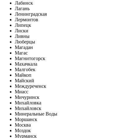
Лабинск
Лагань
Ленинградская
Лермонтов
Липецк
Лиски
Ливны
Люберцы
Магадан
Магас
Магнитогорск
Махачкала
Малгобек
Майкоп
Майский
Междуреченск
Миасс
Мичуринск
Михайловка
Михайловск
Минеральные Воды
Моршанск
Москва
Моздок
Мурманск