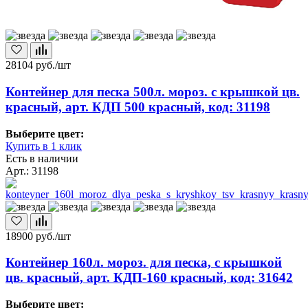
28104
руб./шт
Контейнер для песка 500л. мороз. с крышкой цв.
красный, арт. КДП 500 красный, код: 31198
Выберите цвет:
Купить в 1 клик
Есть в наличии
Арт.: 31198
18900
руб./шт
Контейнер 160л. мороз. для песка, с крышкой
цв. красный, арт. КДП-160 красный, код: 31642
Выберите цвет: