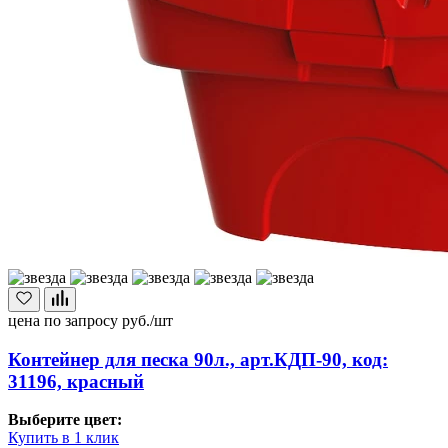
цена по запросу
руб./шт
Контейнер для песка 90л., арт.КДП-90, код:
31196, красный
Выберите цвет:
Купить в 1 клик