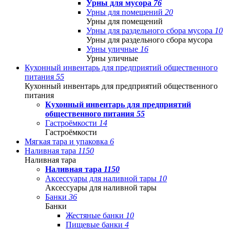
Урны для мусора
76
Урны для помещений
20
Урны для помещений
Урны для раздельного сбора мусора
10
Урны для раздельного сбора мусора
Урны уличные
16
Урны уличные
Кухонный инвентарь для предприятий общественного
питания
55
Кухонный инвентарь для предприятий общественного
питания
Кухонный инвентарь для предприятий
общественного питания
55
Гастроёмкости
14
Гастроёмкости
Мягкая тара и упаковка
6
Наливная тара
1150
Наливная тара
Наливная тара
1150
Аксессуары для наливной тары
10
Аксессуары для наливной тары
Банки
36
Банки
Жестяные банки
10
Пищевые банки
4