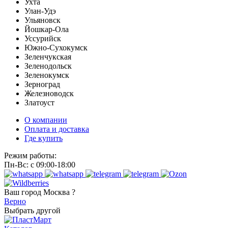
Ухта
Улан-Удэ
Ульяновск
Йошкар-Ола
Уссурийск
Южно-Сухокумск
Зеленчукская
Зеленодольск
Зеленокумск
Зерноград
Железноводск
Златоуст
О компании
Оплата и доставка
Где купить
Режим работы:
Пн-Вс: с 09:00-18:00
Ваш город
Москва ?
Верно
Выбрать другой