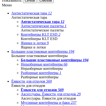
Показывать:
Сеткой
Списком
Меню
Антистатическая тара
12
Антистатическая тара
Антистатическая тара
12
Антистатические паллеты
1
Антистатические паллеты
Контейнеры KLT ESD
2
Контейнеры KLT ESD
Ящики и лотки
9
Ящики и лотки
Большие пластиковые контейнеры
194
Большие пластиковые контейнеры
Большие пластиковые контейнеры
194
Неразборные контейнеры
66
Неразборные контейнеры
Разборные контейнеры
1
Разборные контейнеры
Ёмкости для отходов
569
Ёмкости для отходов
Ёмкости для отходов
569
Аксессуары. Ёмкости для отходов
29
Аксессуары. Ёмкости для отходов
Мусорные контейнеры и баки
237