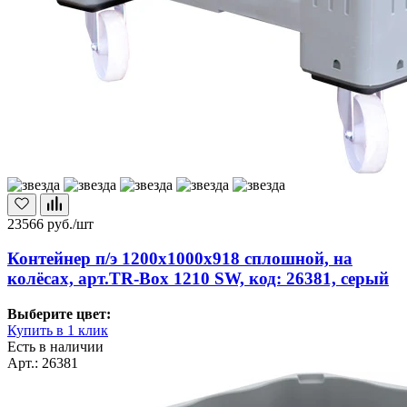
23566
руб./шт
Контейнер п/э 1200х1000х918 сплошной, на
колёсах, арт.TR-Box 1210 SW, код: 26381, серый
Выберите цвет:
Купить в 1 клик
Есть в наличии
Арт.: 26381