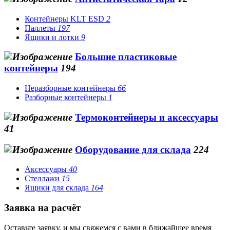
Контейнеры KLT ESD
2
Паллеты
197
Ящики и лотки
9
Большие пластиковые
контейнеры
194
Неразборные контейнеры
66
Разборные контейнеры
1
Термоконтейнеры и аксессуары
41
Оборудование для склада
224
Аксессуары
40
Стеллажи
15
Ящики для склада
164
Заявка на расчёт
Оставьте заявку, и мы свяжемся с вами в ближайшее время