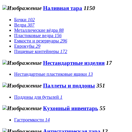
Наливная тара
1150
Бочки
102
Ведра
307
Металлические вёдра
88
Пластиковые ведра
156
Емкости и резервуары
296
Еврокубы
29
Пищевые контейнеры
172
Нестандартные изделия
17
Нестандартные пластиковые ящики
13
Паллеты и поддоны
351
Поддоны для бутылей
1
Кухонный инвентарь
55
Гастроемкости
14
Антистатическая тара
12