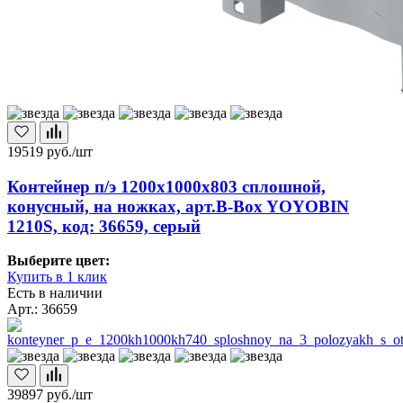
19519
руб./шт
Контейнер п/э 1200х1000х803 сплошной,
конусный, на ножках, арт.B-Box YOYOBIN
1210S, код: 36659, серый
Выберите цвет:
Купить в 1 клик
Есть в наличии
Арт.: 36659
39897
руб./шт