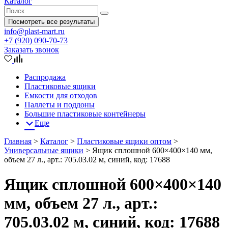
Каталог
Посмотреть все результаты
info@plast-mart.ru
+7 (920) 090-70-73
Заказать звонок
Распродажа
Пластиковые ящики
Емкости для отходов
Паллеты и поддоны
Большие пластиковые контейнеры
Еще
Главная
>
Каталог
>
Пластиковые ящики оптом
>
Универсальные ящики
>
Ящик сплошной 600×400×140 мм,
объем 27 л., арт.: 705.03.02 м, синий, код: 17688
Ящик сплошной 600×400×140
мм, объем 27 л., арт.:
705.03.02 м, синий, код: 17688