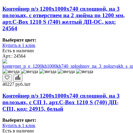
Контейнер п/э 1200х1000х740 сплошной, на 3
полозьях, с отверстием на 2 дюйма по 1200 мм,
арт.C-Box 1210 S (740) желтый ДП-ОС, код:
24564
Выберите цвет:
Купить в 1 клик
Есть в наличии
Арт.: 24564
40227
руб./шт
Контейнер п/э 1200х1000х740 сплошной, на 3
полозьях, с СП 1, арт.C-Box 1210 S (740) ДП-
СП1, код: 24915, белый
Выберите цвет:
Купить в 1 клик
Есть в наличии