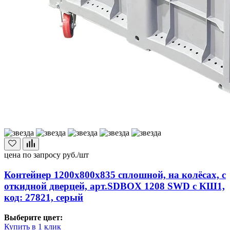
цена по запросу
руб./шт
Контейнер 1200х800х835 сплошной, на колёсах, с
откидной дверцей, арт.SDBOX 1208 SWD с КШ1,
код: 27821, серый
Выберите цвет:
Купить в 1 клик