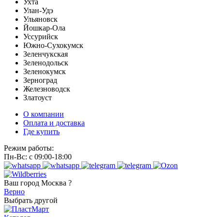
Ухта
Улан-Удэ
Ульяновск
Йошкар-Ола
Уссурийск
Южно-Сухокумск
Зеленчукская
Зеленодольск
Зеленокумск
Зерноград
Железноводск
Златоуст
О компании
Оплата и доставка
Где купить
Режим работы:
Пн-Вс: с 09:00-18:00
Ваш город
Москва ?
Верно
Выбрать другой