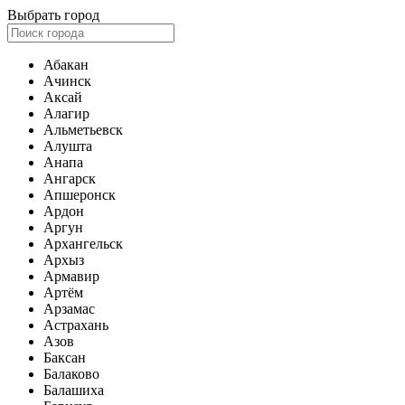
Выбрать город
Абакан
Ачинск
Аксай
Алагир
Альметьевск
Алушта
Анапа
Ангарск
Апшеронск
Ардон
Аргун
Архангельск
Архыз
Армавир
Артём
Арзамас
Астрахань
Азов
Баксан
Балаково
Балашиха