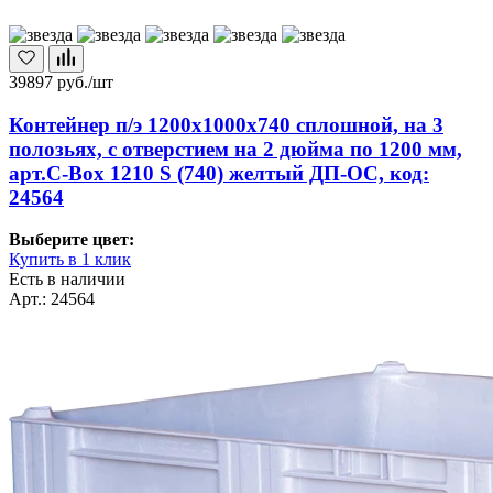
39897
руб./шт
Контейнер п/э 1200х1000х740 сплошной, на 3
полозьях, с отверстием на 2 дюйма по 1200 мм,
арт.C-Box 1210 S (740) желтый ДП-ОС, код:
24564
Выберите цвет:
Купить в 1 клик
Есть в наличии
Арт.: 24564