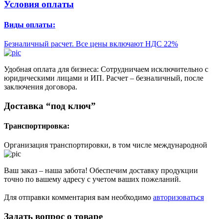
Условия оплаты
Виды оплаты:
Безналичный расчет. Все цены включают НДС 22%
Удобная оплата для бизнеса: Сотрудничаем исключительно с
юридическими лицами и ИП. Расчет – безналичный, после
заключения договора.
Доставка “под ключ”
Транспортировка:
Организация транспортировки, в том числе международной
Ваш заказ – наша забота! Обеспечим доставку продукции
точно по вашему адресу с учетом ваших пожеланий.
Для отправки комментария вам необходимо
авторизоваться
Задать вопрос о товаре