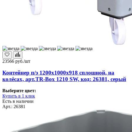
23566
руб./шт
Контейнер п/э 1200х1000х918 сплошной, на
колёсах, арт.TR-Box 1210 SW, код: 26381, серый
Выберите цвет:
Купить в 1 клик
Есть в наличии
Арт.: 26381