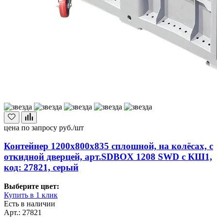
цена по запросу
руб./шт
Контейнер 1200х800х835 сплошной, на колёсах, с
откидной дверцей, арт.SDBOX 1208 SWD с КШ1,
код: 27821, серый
Выберите цвет:
Купить в 1 клик
Есть в наличии
Арт.: 27821