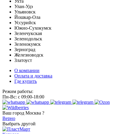
Ухта
Улан-Удэ
Ульяновск
Йошкар-Ола
Уссурийск
Южно-Сухокумск
Зеленчукская
Зеленодольск
Зеленокумск
Зерноград
Железноводск
Златоуст
О компании
Оплата и доставка
Где купить
Режим работы:
Пн-Вс: с 09:00-18:00
Ваш город
Москва ?
Верно
Выбрать другой