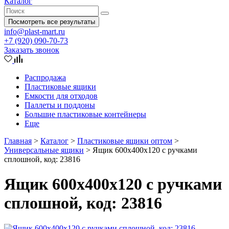
Каталог
Посмотреть все результаты
info@plast-mart.ru
+7 (920) 090-70-73
Заказать звонок
Распродажа
Пластиковые ящики
Емкости для отходов
Паллеты и поддоны
Большие пластиковые контейнеры
Еще
Главная
>
Каталог
>
Пластиковые ящики оптом
>
Универсальные ящики
>
Ящик 600x400x120 с ручками
сплошной, код: 23816
Ящик 600x400x120 с ручками
сплошной, код: 23816