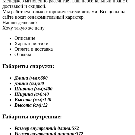
Менеджер мгновенно рассчитает ваш персональный прайс с
доставкой и скидкой.
Мы работаем только с юридическими лицами. Все цены на
сайте носят ознакомительный характер.
Нашли дешевле?
Хочу такую же цену
Описание
Характеристики
Оплата и доставка
Отзывы
Габариты снаружи:
Длина (мм):
600
Длина (см):
60
Ширина (мм):
400
Ширина (см):
40
Высота (мм):
120
Высота (см):
12
Габариты внутренние:
Размер внутренний длина:
572
Размер внутренний ширина:
372