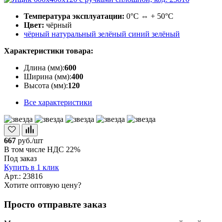
Температура эксплуатации:
0°С ⇔ + 50°С
Цвет:
чёрный
чёрный
натуральный
зелёный
синий
зелёный
Характеристики товара:
Длина (мм):
600
Ширина (мм):
400
Высота (мм):
120
Все характеристики
667
руб./шт
В том числе НДС 22%
Под заказ
Купить в 1 клик
Арт.: 23816
Хотите оптовую цену?
Просто отправьте заказ