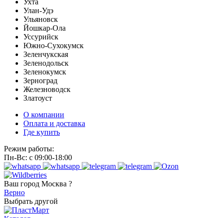
Ухта
Улан-Удэ
Ульяновск
Йошкар-Ола
Уссурийск
Южно-Сухокумск
Зеленчукская
Зеленодольск
Зеленокумск
Зерноград
Железноводск
Златоуст
О компании
Оплата и доставка
Где купить
Режим работы:
Пн-Вс: с 09:00-18:00
Ваш город
Москва ?
Верно
Выбрать другой