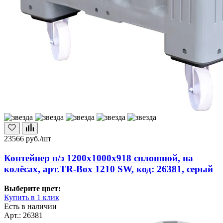
23566
руб./шт
Контейнер п/э 1200х1000х918 сплошной, на
колёсах, арт.TR-Box 1210 SW, код: 26381, серый
Выберите цвет:
Купить в 1 клик
Есть в наличии
Арт.: 26381