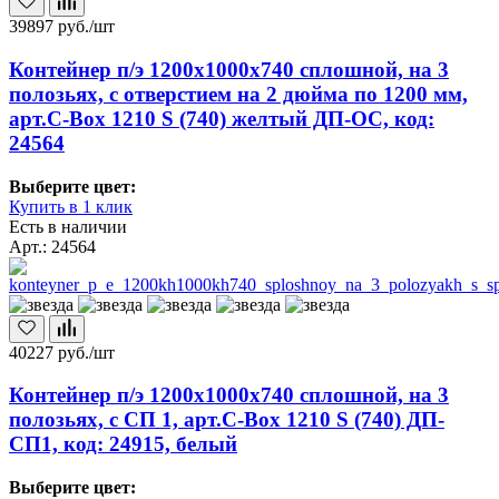
39897
руб./шт
Контейнер п/э 1200х1000х740 сплошной, на 3
полозьях, с отверстием на 2 дюйма по 1200 мм,
арт.C-Box 1210 S (740) желтый ДП-ОС, код:
24564
Выберите цвет:
Купить в 1 клик
Есть в наличии
Арт.: 24564
40227
руб./шт
Контейнер п/э 1200х1000х740 сплошной, на 3
полозьях, с СП 1, арт.C-Box 1210 S (740) ДП-
СП1, код: 24915, белый
Выберите цвет: