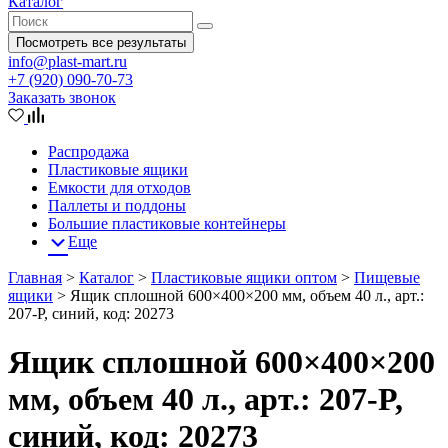
Каталог
Посмотреть все результаты
info@plast-mart.ru
+7 (920) 090-70-73
Заказать звонок
Распродажа
Пластиковые ящики
Емкости для отходов
Паллеты и поддоны
Большие пластиковые контейнеры
Еще
Главная
>
Каталог
>
Пластиковые ящики оптом
>
Пищевые
ящики
>
Ящик сплошной 600×400×200 мм, объем 40 л., арт.:
207-P, синий, код: 20273
Ящик сплошной 600×400×200
мм, объем 40 л., арт.: 207-P,
синий, код: 20273