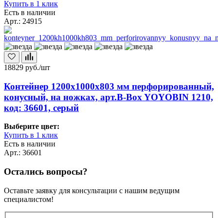
Купить в 1 клик
Есть в наличии
Арт.: 24915
18829
руб./шт
Контейнер 1200х1000х803 мм перфорированный,
конусный, на ножках, арт.B-Box YOYOBIN 1210,
код: 36601, серый
Выберите цвет:
Купить в 1 клик
Есть в наличии
Арт.: 36601
Остались вопросы?
Оставьте заявку для консультации с нашим ведущим
специалистом!