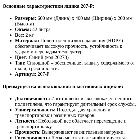
Основные характеристики ящика 207-P:
Размеры:
600 мм (Длина) x 400 мм (Ширина) x 200 мм
(Высота)
Объем:
42 литра
Вес:
2 кг
Материал:
Полиэтилен низкого давления (HDPE) –
обеспечивает высокую прочность, устойчивость к
ударам и перепадам температур.
Цвет:
Синий (код 20273)
Тип:
Сплошной – обеспечивает защиту содержимого от
пыли, грязи и влаги.
Артикул:
207-P
Преимущества использования пластиковых ящиков:
Долговечность:
Изготовлены из высококачественного
полиэтилена, что гарантирует длительный срок службы.
Универсальность:
Подходят для хранения и
транспортировки различных товаров.
Легкость:
Небольшой вес облегчает перемещение и
транспортировку.
Прочность:
Выдерживают значительные нагрузки.
Гигиеничность:
Легко моются и дезинфицируются.