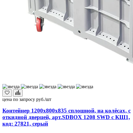
цена по запросу
руб./шт
Контейнер 1200х800х835 сплошной, на колёсах, с
откидной дверцей, арт.SDBOX 1208 SWD с КШ1,
код: 27821, серый