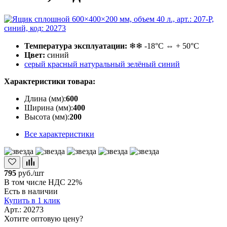
Температура эксплуатации:
❄❄ -18°С ⇔ + 50°С
Цвет:
синий
серый
красный
натуральный
зелёный
синий
Характеристики товара:
Длина (мм):
600
Ширина (мм):
400
Высота (мм):
200
Все характеристики
795
руб./шт
В том числе НДС 22%
Есть в наличии
Купить в 1 клик
Арт.: 20273
Хотите оптовую цену?