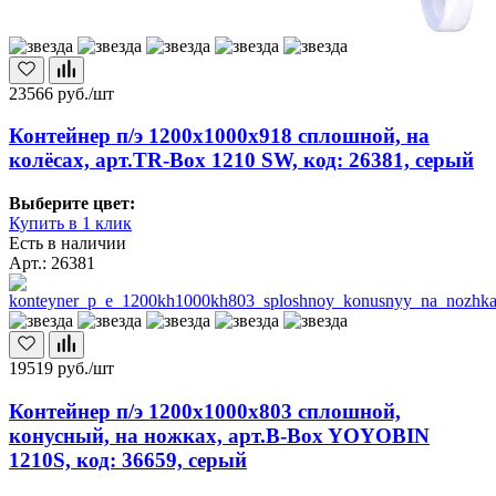
23566
руб./шт
Контейнер п/э 1200х1000х918 сплошной, на
колёсах, арт.TR-Box 1210 SW, код: 26381, серый
Выберите цвет:
Купить в 1 клик
Есть в наличии
Арт.: 26381
19519
руб./шт
Контейнер п/э 1200х1000х803 сплошной,
конусный, на ножках, арт.B-Box YOYOBIN
1210S, код: 36659, серый