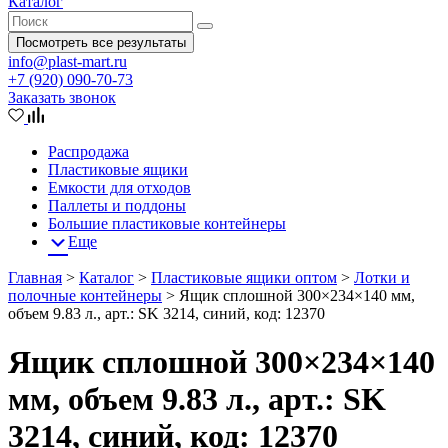
Каталог
Посмотреть все результаты
info@plast-mart.ru
+7 (920) 090-70-73
Заказать звонок
Распродажа
Пластиковые ящики
Емкости для отходов
Паллеты и поддоны
Большие пластиковые контейнеры
Еще
Главная
>
Каталог
>
Пластиковые ящики оптом
>
Лотки и
полочные контейнеры
>
Ящик сплошной 300×234×140 мм,
объем 9.83 л., арт.: SK 3214, синий, код: 12370
Ящик сплошной 300×234×140
мм, объем 9.83 л., арт.: SK
3214, синий, код: 12370