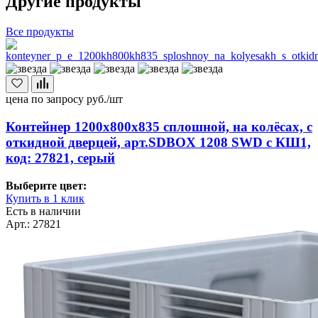
Другие продукты
Все продукты
цена по запросу
руб./шт
Контейнер 1200х800х835 сплошной, на колёсах, с
откидной дверцей, арт.SDBOX 1208 SWD с КШ1,
код: 27821, серый
Выберите цвет:
Купить в 1 клик
Есть в наличии
Арт.: 27821