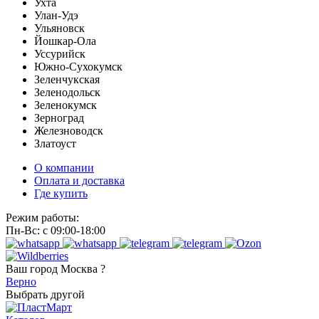
Ухта
Улан-Удэ
Ульяновск
Йошкар-Ола
Уссурийск
Южно-Сухокумск
Зеленчукская
Зеленодольск
Зеленокумск
Зерноград
Железноводск
Златоуст
О компании
Оплата и доставка
Где купить
Режим работы:
Пн-Вс: с 09:00-18:00
Ваш город
Москва ?
Верно
Выбрать другой