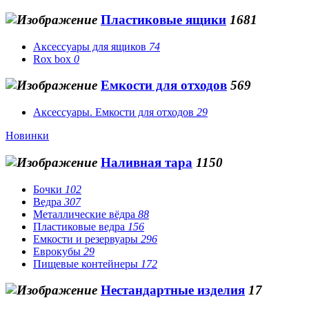
Пластиковые ящики
1681
Аксессуары для ящиков
74
Rox box
0
Емкости для отходов
569
Аксессуары. Емкости для отходов
29
Новинки
Наливная тара
1150
Бочки
102
Ведра
307
Металлические вёдра
88
Пластиковые ведра
156
Емкости и резервуары
296
Еврокубы
29
Пищевые контейнеры
172
Нестандартные изделия
17