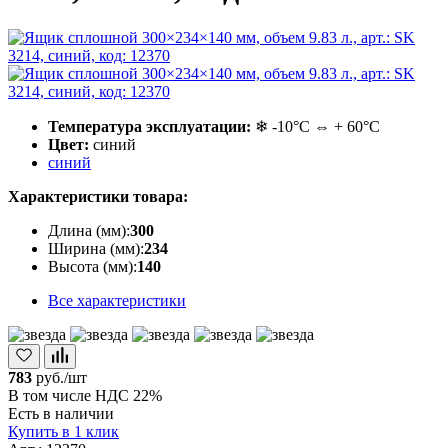
Температура эксплуатации:
❄ -10°С ⇔ + 60°С
Цвет:
синий
синий
Характеристики товара:
Длина (мм):
300
Ширина (мм):
234
Высота (мм):
140
Все характеристики
783
руб./шт
В том числе НДС 22%
Есть в наличии
Купить в 1 клик