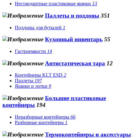
Нестандартные пластиковые ящики
13
Паллеты и поддоны
351
Поддоны для бутылей
1
Кухонный инвентарь
55
Гастроемкости
14
Антистатическая тара
12
Контейнеры KLT ESD
2
Паллеты
197
Ящики и лотки
9
Большие пластиковые
контейнеры
194
Неразборные контейнеры
66
Разборные контейнеры
1
Термоконтейнеры и аксессуары