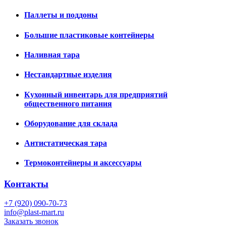
Паллеты и поддоны
Большие пластиковые контейнеры
Наливная тара
Нестандартные изделия
Кухонный инвентарь для предприятий
общественного питания
Оборудование для склада
Антистатическая тара
Термоконтейнеры и аксессуары
Контакты
+7 (920) 090-70-73
info@plast-mart.ru
Заказать звонок