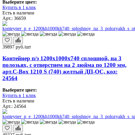
Выберите цвет:
Купить в 1 клик
Есть в наличии
Арт.: 36659
39897
руб./шт
Контейнер п/э 1200х1000х740 сплошной, на 3
полозьях, с отверстием на 2 дюйма по 1200 мм,
арт.C-Box 1210 S (740) желтый ДП-ОС, код:
24564
Выберите цвет:
Купить в 1 клик
Есть в наличии
Арт.: 24564
40227
руб./шт