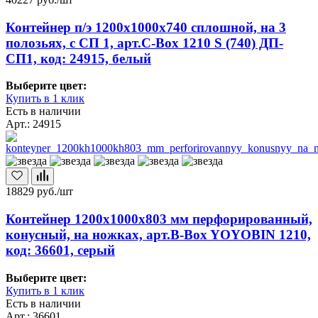
Контейнер п/э 1200х1000х740 сплошной, на 3
полозьях, с СП 1, арт.C-Box 1210 S (740) ДП-
СП1, код: 24915, белый
Выберите цвет:
Купить в 1 клик
Есть в наличии
Арт.: 24915
18829
руб./шт
Контейнер 1200х1000х803 мм перфорированный,
конусный, на ножках, арт.B-Box YOYOBIN 1210,
код: 36601, серый
Выберите цвет:
Купить в 1 клик
Есть в наличии
Арт.: 36601