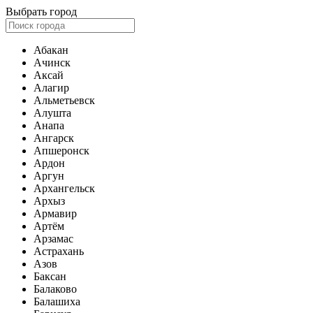
Выбрать город
Абакан
Ачинск
Аксай
Алагир
Альметьевск
Алушта
Анапа
Ангарск
Апшеронск
Ардон
Аргун
Архангельск
Архыз
Армавир
Артём
Арзамас
Астрахань
Азов
Баксан
Балаково
Балашиха