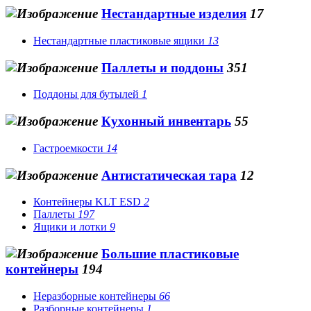
Нестандартные изделия
17
Нестандартные пластиковые ящики
13
Паллеты и поддоны
351
Поддоны для бутылей
1
Кухонный инвентарь
55
Гастроемкости
14
Антистатическая тара
12
Контейнеры KLT ESD
2
Паллеты
197
Ящики и лотки
9
Большие пластиковые
контейнеры
194
Неразборные контейнеры
66
Разборные контейнеры
1