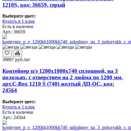
1210S, код: 36659, серый
Выберите цвет:
Купить в 1 клик
Есть в наличии
Арт.: 36659
39897
руб./шт
Контейнер п/э 1200х1000х740 сплошной, на 3
полозьях, с отверстием на 2 дюйма по 1200 мм,
арт.C-Box 1210 S (740) желтый ДП-ОС, код:
24564
Выберите цвет:
Купить в 1 клик
Есть в наличии
Арт.: 24564