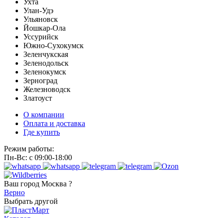
Ухта
Улан-Удэ
Ульяновск
Йошкар-Ола
Уссурийск
Южно-Сухокумск
Зеленчукская
Зеленодольск
Зеленокумск
Зерноград
Железноводск
Златоуст
О компании
Оплата и доставка
Где купить
Режим работы:
Пн-Вс: с 09:00-18:00
Ваш город
Москва ?
Верно
Выбрать другой