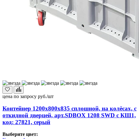
цена по запросу
руб./шт
Контейнер 1200х800х835 сплошной, на колёсах, с
откидной дверцей, арт.SDBOX 1208 SWD с КШ1,
код: 27821, серый
Выберите цвет: