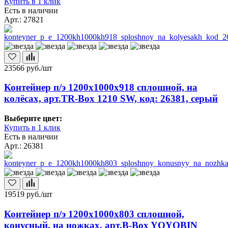
Купить в 1 клик
Есть в наличии
Арт.: 27821
23566
руб./шт
Контейнер п/э 1200х1000х918 сплошной, на
колёсах, арт.TR-Box 1210 SW, код: 26381, серый
Выберите цвет:
Купить в 1 клик
Есть в наличии
Арт.: 26381
19519
руб./шт
Контейнер п/э 1200х1000х803 сплошной,
конусный, на ножках, арт.B-Box YOYOBIN