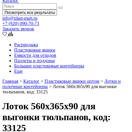
Каталог
Посмотреть все результаты
info@plast-mart.ru
+7 (920) 090-70-73
Заказать звонок
Распродажа
Пластиковые ящики
Емкости для отходов
Паллеты и поддоны
Большие пластиковые контейнеры
Еще
Главная
>
Каталог
>
Пластиковые ящики оптом
>
Лотки и
полочные контейнеры
>
Лоток 560х365х90 для выгонки
тюльпанов, код: 33125
Лоток 560х365х90 для
выгонки тюльпанов, код:
33125