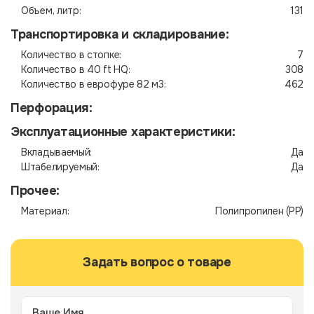
Объем, литр:
131
Транспортировка и складирование:
Количество в стопке:
7
Количество в 40 ft HQ:
308
Количество в еврофуре 82 м3:
462
Перфорация:
Эксплуатационные характеристики:
Вкладываемый:
Да
Штабелируемый:
Да
Прочее:
Материал:
Полипропилен (PP)
Задать вопрос о товаре