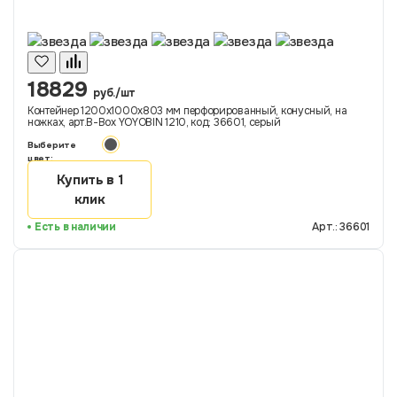
18829
руб./шт
Контейнер 1200х1000х803 мм перфорированный, конусный, на
ножках, арт.B-Box YOYOBIN 1210, код: 36601, серый
Выберите
цвет:
Купить в 1
клик
Есть в наличии
Арт.: 36601