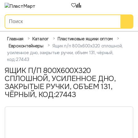
>
>
>
Главная
Каталог
Пластиковые ящики оптом
>
Ящик п/п 800х600х320 сплошной,
Евроконтейнеры
усиленное дно, закрытые ручки, объем 131, чёрный,
код:27443
ЯЩИК П/П 800Х600Х320
СПЛОШНОЙ, УСИЛЕННОЕ ДНО,
ЗАКРЫТЫЕ РУЧКИ, ОБЪЕМ 131,
ЧЁРНЫЙ, КОД:27443