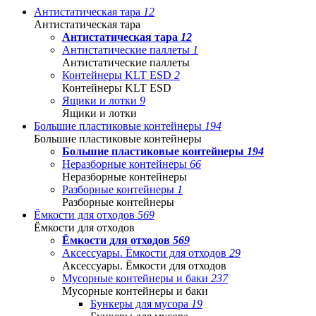
Антистатическая тара
12
Антистатическая тара
Антистатическая тара
12
Антистатические паллеты
1
Антистатические паллеты
Контейнеры KLT ESD
2
Контейнеры KLT ESD
Ящики и лотки
9
Ящики и лотки
Большие пластиковые контейнеры
194
Большие пластиковые контейнеры
Большие пластиковые контейнеры
194
Неразборные контейнеры
66
Неразборные контейнеры
Разборные контейнеры
1
Разборные контейнеры
Ёмкости для отходов
569
Ёмкости для отходов
Ёмкости для отходов
569
Аксессуары. Ёмкости для отходов
29
Аксессуары. Ёмкости для отходов
Мусорные контейнеры и баки
237
Мусорные контейнеры и баки
Бункеры для мусора
19