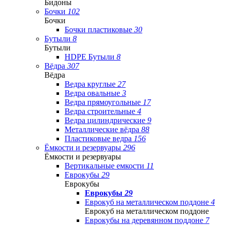
Бидоны
Бочки
102
Бочки
Бочки пластиковые
30
Бутыли
8
Бутыли
HDPE Бутыли
8
Вёдра
307
Вёдра
Ведра круглые
27
Ведра овальные
3
Ведра прямоугольные
17
Ведра строительные
4
Ведра цилиндрические
9
Металлические вёдра
88
Пластиковые ведра
156
Ёмкости и резервуары
296
Ёмкости и резервуары
Вертикальные емкости
11
Еврокубы
29
Еврокубы
Еврокубы
29
Еврокуб на металлическом поддоне
4
Еврокуб на металлическом поддоне
Еврокубы на деревянном поддоне
7