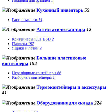
Поддоны для бутылей
1
Кухонный инвентарь
55
Гастроемкости
14
Антистатическая тара
12
Контейнеры KLT ESD
2
Паллеты
197
Ящики и лотки
9
Большие пластиковые
контейнеры
194
Неразборные контейнеры
66
Разборные контейнеры
1
Термоконтейнеры и аксессуары
41
Оборудование для склада
224