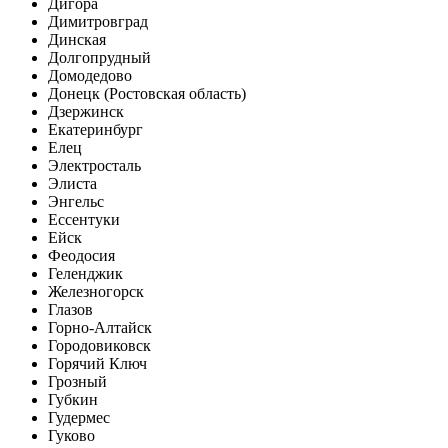
Дигора
Димитровград
Динская
Долгопрудный
Домодедово
Донецк (Ростовская область)
Дзержинск
Екатеринбург
Елец
Электросталь
Элиста
Энгельс
Ессентуки
Ейск
Феодосия
Геленджик
Железногорск
Глазов
Горно-Алтайск
Городовиковск
Горячий Ключ
Грозный
Губкин
Гудермес
Гуково