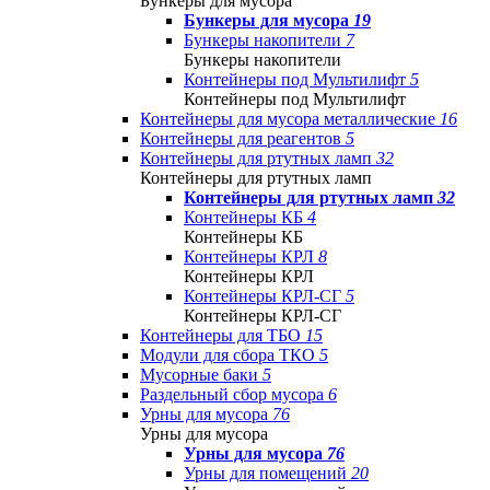
Бункеры для мусора
Бункеры для мусора
19
Бункеры накопители
7
Бункеры накопители
Контейнеры под Мультилифт
5
Контейнеры под Мультилифт
Контейнеры для мусора металлические
16
Контейнеры для реагентов
5
Контейнеры для ртутных ламп
32
Контейнеры для ртутных ламп
Контейнеры для ртутных ламп
32
Контейнеры КБ
4
Контейнеры КБ
Контейнеры КРЛ
8
Контейнеры КРЛ
Контейнеры КРЛ-СГ
5
Контейнеры КРЛ-СГ
Контейнеры для ТБО
15
Модули для сбора ТКО
5
Мусорные баки
5
Раздельный сбор мусора
6
Урны для мусора
76
Урны для мусора
Урны для мусора
76
Урны для помещений
20