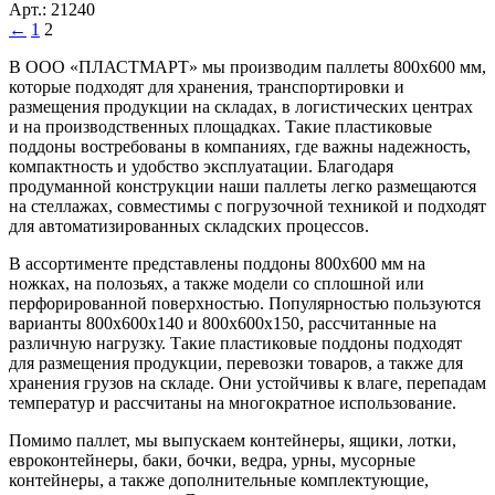
Арт.: 21240
←
1
2
В ООО «ПЛАСТМАРТ» мы производим паллеты 800х600 мм,
которые подходят для хранения, транспортировки и
размещения продукции на складах, в логистических центрах
и на производственных площадках. Такие пластиковые
поддоны востребованы в компаниях, где важны надежность,
компактность и удобство эксплуатации. Благодаря
продуманной конструкции наши паллеты легко размещаются
на стеллажах, совместимы с погрузочной техникой и подходят
для автоматизированных складских процессов.
В ассортименте представлены поддоны 800х600 мм на
ножках, на полозьях, а также модели со сплошной или
перфорированной поверхностью. Популярностью пользуются
варианты 800х600х140 и 800х600х150, рассчитанные на
различную нагрузку. Такие пластиковые поддоны подходят
для размещения продукции, перевозки товаров, а также для
хранения грузов на складе. Они устойчивы к влаге, перепадам
температур и рассчитаны на многократное использование.
Помимо паллет, мы выпускаем контейнеры, ящики, лотки,
евроконтейнеры, баки, бочки, ведра, урны, мусорные
контейнеры, а также дополнительные комплектующие,