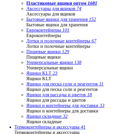
Пластиковые ящики оптом
1681
Аксессуары для ящиков
74
Аксессуары для ящиков
Бытовые ящики для хранения
152
Бытовые ящики для хранения
Евроконтейнеры
101
Евроконтейнеры
Лотки и полочные контейнеры
67
Лотки и полочные контейнеры
Пищевые ящики
129
Пищевые ящики
Универсальные ящики
138
Универсальные ящики
Ящики KLT
23
Ящики KLT
Ящики для песка соли и реагентов
11
Ящики для песка соли и реагентов
Ящики для рассады и цветов
18
Ящики для рассады и цветов
Ящики и контейнеры для доставки
33
Ящики и контейнеры для доставки
Ящики складные
32
Ящики складные
Термоконтейнеры и аксессуары
41
Термоконтейнеры и аксессуары