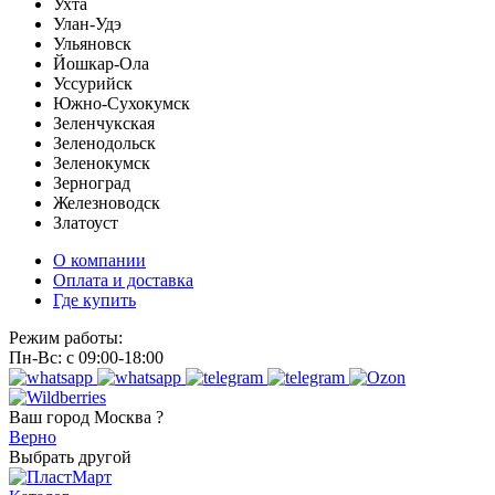
Ухта
Улан-Удэ
Ульяновск
Йошкар-Ола
Уссурийск
Южно-Сухокумск
Зеленчукская
Зеленодольск
Зеленокумск
Зерноград
Железноводск
Златоуст
О компании
Оплата и доставка
Где купить
Режим работы:
Пн-Вс: с 09:00-18:00
Ваш город
Москва ?
Верно
Выбрать другой