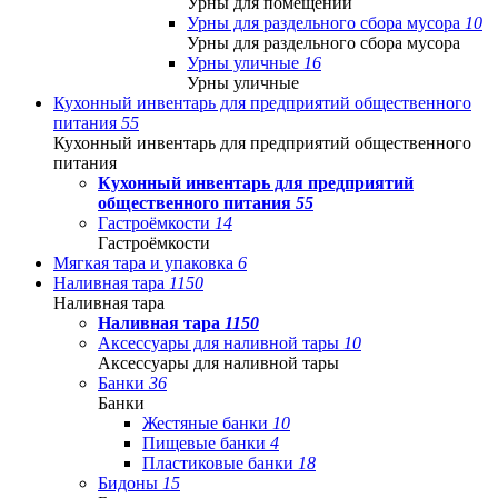
Урны для помещений
Урны для раздельного сбора мусора
10
Урны для раздельного сбора мусора
Урны уличные
16
Урны уличные
Кухонный инвентарь для предприятий общественного
питания
55
Кухонный инвентарь для предприятий общественного
питания
Кухонный инвентарь для предприятий
общественного питания
55
Гастроёмкости
14
Гастроёмкости
Мягкая тара и упаковка
6
Наливная тара
1150
Наливная тара
Наливная тара
1150
Аксессуары для наливной тары
10
Аксессуары для наливной тары
Банки
36
Банки
Жестяные банки
10
Пищевые банки
4
Пластиковые банки
18
Бидоны
15