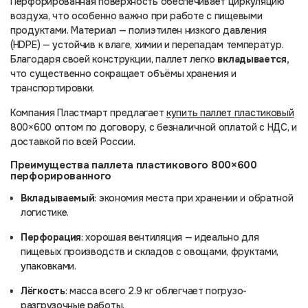
Перфорированная поверхность обеспечивает циркуляцию
воздуха, что особенно важно при работе с пищевыми
продуктами. Материал — полиэтилен низкого давления
(HDPE) — устойчив к влаге, химии и перепадам температур.
Благодаря своей конструкции, паллет легко
вкладывается,
что существенно сокращает объёмы хранения и
транспортировки.
Компания Пластмарт предлагает
купить паллет пластиковый
800×600 оптом по договору, с безналичной оплатой с НДС, и
доставкой по всей России.
Преимущества паллета пластикового 800×600
перфорированного
Вкладываемый
: экономия места при хранении и обратной
логистике.
Перфорация
: хорошая вентиляция — идеально для
пищевых производств и складов с овощами, фруктами,
упаковками.
Лёгкость
: масса всего 2.9 кг облегчает погрузо-
разгрузочные работы.