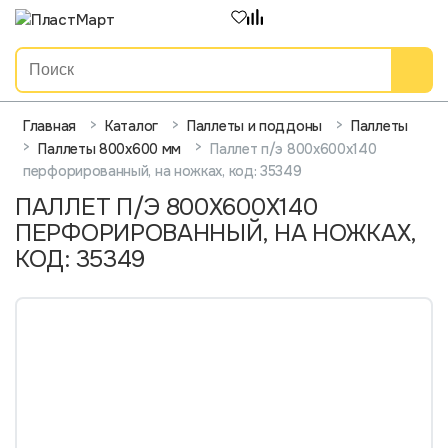
>
>
>
Главная
Каталог
Паллеты и поддоны
Паллеты
>
>
Паллет п/э 800х600х140
Паллеты 800x600 мм
перфорированный, на ножках, код: 35349
ПАЛЛЕТ П/Э 800Х600Х140
ПЕРФОРИРОВАННЫЙ, НА НОЖКАХ,
КОД: 35349