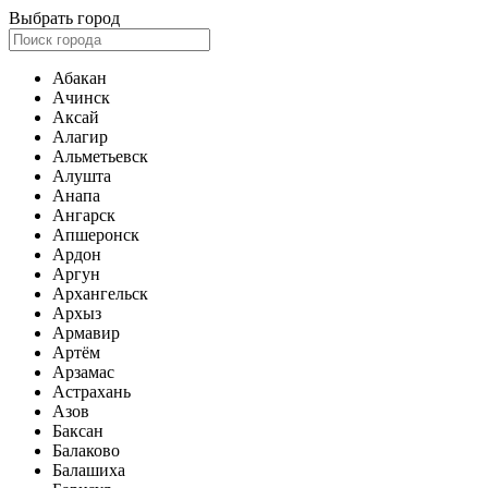
Выбрать город
Абакан
Ачинск
Аксай
Алагир
Альметьевск
Алушта
Анапа
Ангарск
Апшеронск
Ардон
Аргун
Архангельск
Архыз
Армавир
Артём
Арзамас
Астрахань
Азов
Баксан
Балаково
Балашиха