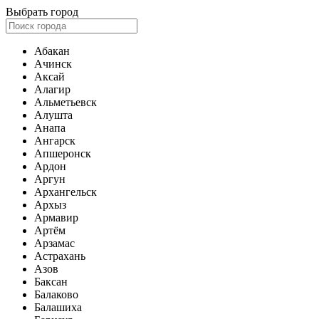
Выбрать город
Абакан
Ачинск
Аксай
Алагир
Альметьевск
Алушта
Анапа
Ангарск
Апшеронск
Ардон
Аргун
Архангельск
Архыз
Армавир
Артём
Арзамас
Астрахань
Азов
Баксан
Балаково
Балашиха