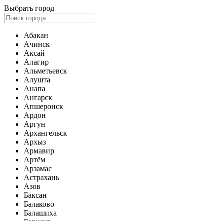
Выбрать город
Абакан
Ачинск
Аксай
Алагир
Альметьевск
Алушта
Анапа
Ангарск
Апшеронск
Ардон
Аргун
Архангельск
Архыз
Армавир
Артём
Арзамас
Астрахань
Азов
Баксан
Балаково
Балашиха