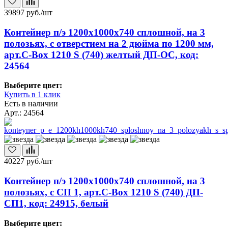
39897
руб./шт
Контейнер п/э 1200х1000х740 сплошной, на 3
полозьях, с отверстием на 2 дюйма по 1200 мм,
арт.C-Box 1210 S (740) желтый ДП-ОС, код:
24564
Выберите цвет:
Купить в 1 клик
Есть в наличии
Арт.: 24564
40227
руб./шт
Контейнер п/э 1200х1000х740 сплошной, на 3
полозьях, с СП 1, арт.C-Box 1210 S (740) ДП-
СП1, код: 24915, белый
Выберите цвет: