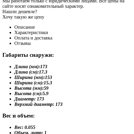
Мы работаем только с юридическими лицами. Все цены на
сайте носят ознакомительный характер.
Нашли дешевле?
Хочу такую же цену
Описание
Характеристики
Оплата и доставка
Отзывы
Габариты снаружи:
Длина (мм):
173
Длина (см):
17.3
Ширина (мм):
153
Ширина (см):
15.3
Высота (мм):
59
Высота (см):
5.9
Диаметр:
173
Верхний диаметр:
173
Вес и объем:
Вес:
0.055
Объем, литр:
1