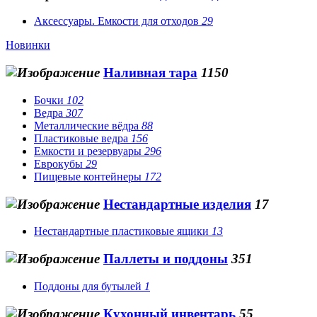
Аксессуары. Емкости для отходов
29
Новинки
Наливная тара
1150
Бочки
102
Ведра
307
Металлические вёдра
88
Пластиковые ведра
156
Емкости и резервуары
296
Еврокубы
29
Пищевые контейнеры
172
Нестандартные изделия
17
Нестандартные пластиковые ящики
13
Паллеты и поддоны
351
Поддоны для бутылей
1
Кухонный инвентарь
55