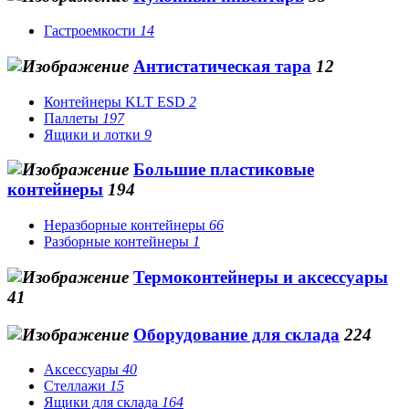
Гастроемкости
14
Антистатическая тара
12
Контейнеры KLT ESD
2
Паллеты
197
Ящики и лотки
9
Большие пластиковые
контейнеры
194
Неразборные контейнеры
66
Разборные контейнеры
1
Термоконтейнеры и аксессуары
41
Оборудование для склада
224
Аксессуары
40
Стеллажи
15
Ящики для склада
164