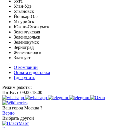
Ухта
Улан-Удэ
Ульяновск
Йошкар-Ола
Уссурийск
Южно-Сухокумск
Зеленчукская
Зеленодольск
Зеленокумск
Зерноград
Железноводск
Златоуст
О компании
Оплата и доставка
Где купить
Режим работы:
Пн-Вс: с 09:00-18:00
Ваш город
Москва ?
Верно
Выбрать другой