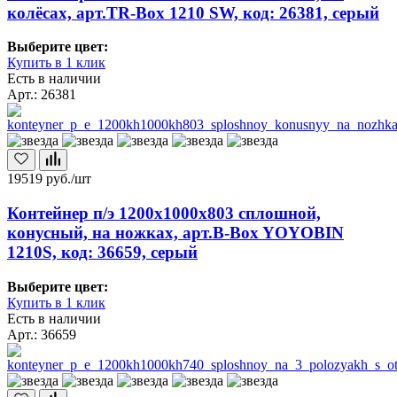
колёсах, арт.TR-Box 1210 SW, код: 26381, серый
Выберите цвет:
Купить в 1 клик
Есть в наличии
Арт.: 26381
19519
руб./шт
Контейнер п/э 1200х1000х803 сплошной,
конусный, на ножках, арт.B-Box YOYOBIN
1210S, код: 36659, серый
Выберите цвет:
Купить в 1 клик
Есть в наличии
Арт.: 36659