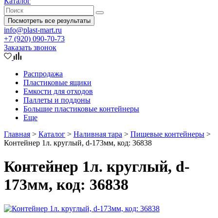
Каталог
Посмотреть все результаты
info@plast-mart.ru
+7 (920) 090-70-73
Заказать звонок
Распродажа
Пластиковые ящики
Емкости для отходов
Паллеты и поддоны
Большие пластиковые контейнеры
Еще
Главная
>
Каталог
>
Наливная тара
>
Пищевые контейнеры
>
Контейнер 1л. круглый, d-173мм, код: 36838
Контейнер 1л. круглый, d-
173мм, код: 36838