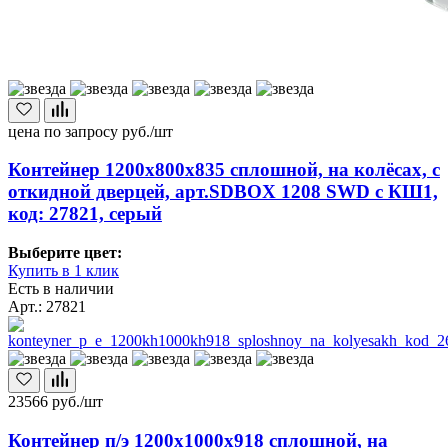
цена по запросу
руб./шт
Контейнер 1200х800х835 сплошной, на колёсах, с
откидной дверцей, арт.SDBOX 1208 SWD с КШ1,
код: 27821, серый
Выберите цвет:
Купить в 1 клик
Есть в наличии
Арт.: 27821
23566
руб./шт
Контейнер п/э 1200х1000х918 сплошной, на