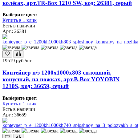
колёсах, арт.TR-Box 1210 SW, код: 26381, серый
Выберите цвет:
Купить в 1 клик
Есть в наличии
Арт.: 26381
19519
руб./шт
Контейнер п/э 1200х1000х803 сплошной,
конусный, на ножках, арт.B-Box YOYOBIN
1210S, код: 36659, серый
Выберите цвет:
Купить в 1 клик
Есть в наличии
Арт.: 36659