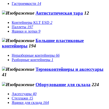
Гастроемкости
14
Антистатическая тара
12
Контейнеры KLT ESD
2
Паллеты
197
Ящики и лотки
9
Большие пластиковые
контейнеры
194
Неразборные контейнеры
66
Разборные контейнеры
1
Термоконтейнеры и аксессуары
41
Оборудование для склада
224
Аксессуары
40
Стеллажи
15
Ящики для склада
164