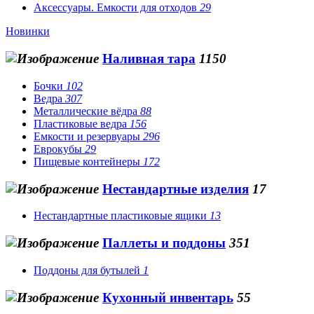
Аксессуары. Емкости для отходов
29
Новинки
Наливная тара
1150
Бочки
102
Ведра
307
Металлические вёдра
88
Пластиковые ведра
156
Емкости и резервуары
296
Еврокубы
29
Пищевые контейнеры
172
Нестандартные изделия
17
Нестандартные пластиковые ящики
13
Паллеты и поддоны
351
Поддоны для бутылей
1
Кухонный инвентарь
55