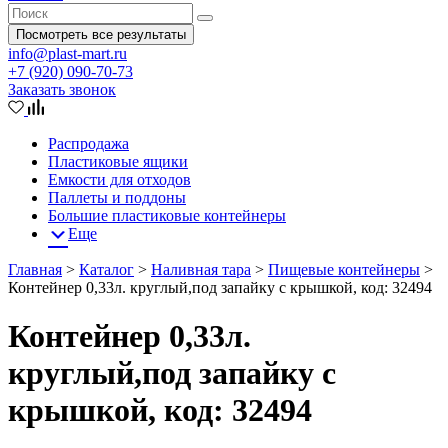
Посмотреть все результаты
info@plast-mart.ru
+7 (920) 090-70-73
Заказать звонок
Распродажа
Пластиковые ящики
Емкости для отходов
Паллеты и поддоны
Большие пластиковые контейнеры
Еще
Главная
>
Каталог
>
Наливная тара
>
Пищевые контейнеры
>
Контейнер 0,33л. круглый,под запайку с крышкой, код: 32494
Контейнер 0,33л.
круглый,под запайку с
крышкой, код: 32494