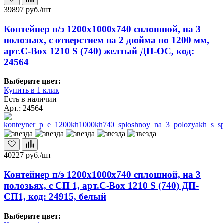
39897
руб./шт
Контейнер п/э 1200х1000х740 сплошной, на 3
полозьях, с отверстием на 2 дюйма по 1200 мм,
арт.C-Box 1210 S (740) желтый ДП-ОС, код:
24564
Выберите цвет:
Купить в 1 клик
Есть в наличии
Арт.: 24564
40227
руб./шт
Контейнер п/э 1200х1000х740 сплошной, на 3
полозьях, с СП 1, арт.C-Box 1210 S (740) ДП-
СП1, код: 24915, белый
Выберите цвет: