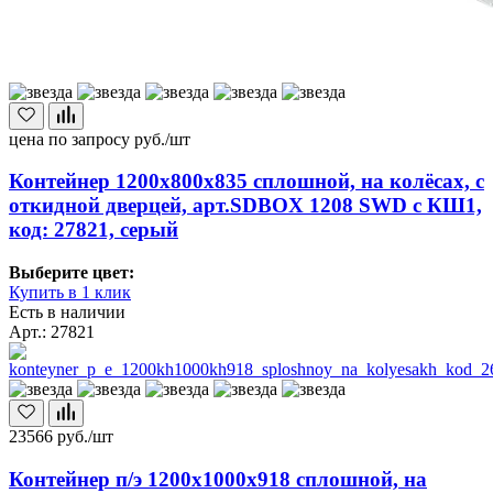
цена по запросу
руб./шт
Контейнер 1200х800х835 сплошной, на колёсах, с
откидной дверцей, арт.SDBOX 1208 SWD с КШ1,
код: 27821, серый
Выберите цвет:
Купить в 1 клик
Есть в наличии
Арт.: 27821
23566
руб./шт
Контейнер п/э 1200х1000х918 сплошной, на