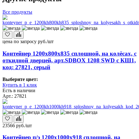
Все продукты
цена по запросу
руб./шт
Контейнер 1200х800х835 сплошной, на колёсах, с
откидной дверцей, арт.SDBOX 1208 SWD с КШ1,
код: 27821, серый
Выберите цвет:
Купить в 1 клик
Есть в наличии
Арт.: 27821
23566
руб./шт
Контейнер п/э 1200х1000х918 сплошной, на