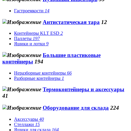
Гастроемкости
14
Антистатическая тара
12
Контейнеры KLT ESD
2
Паллеты
197
Ящики и лотки
9
Большие пластиковые
контейнеры
194
Неразборные контейнеры
66
Разборные контейнеры
1
Термоконтейнеры и аксессуары
41
Оборудование для склада
224
Аксессуары
40
Стеллажи
15
Ящики для склада
164