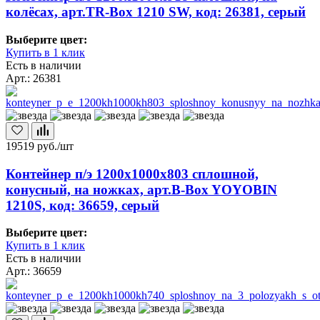
колёсах, арт.TR-Box 1210 SW, код: 26381, серый
Выберите цвет:
Купить в 1 клик
Есть в наличии
Арт.: 26381
19519
руб./шт
Контейнер п/э 1200х1000х803 сплошной,
конусный, на ножках, арт.B-Box YOYOBIN
1210S, код: 36659, серый
Выберите цвет:
Купить в 1 клик
Есть в наличии
Арт.: 36659