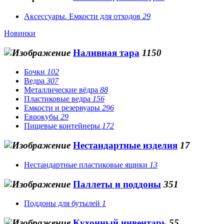
Аксессуары. Емкости для отходов
29
Новинки
Наливная тара
1150
Бочки
102
Ведра
307
Металлические вёдра
88
Пластиковые ведра
156
Емкости и резервуары
296
Еврокубы
29
Пищевые контейнеры
172
Нестандартные изделия
17
Нестандартные пластиковые ящики
13
Паллеты и поддоны
351
Поддоны для бутылей
1
Кухонный инвентарь
55