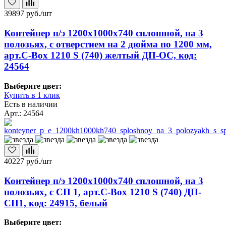
39897
руб./шт
Контейнер п/э 1200х1000х740 сплошной, на 3
полозьях, с отверстием на 2 дюйма по 1200 мм,
арт.C-Box 1210 S (740) желтый ДП-ОС, код:
24564
Выберите цвет:
Купить в 1 клик
Есть в наличии
Арт.: 24564
40227
руб./шт
Контейнер п/э 1200х1000х740 сплошной, на 3
полозьях, с СП 1, арт.C-Box 1210 S (740) ДП-
СП1, код: 24915, белый
Выберите цвет: