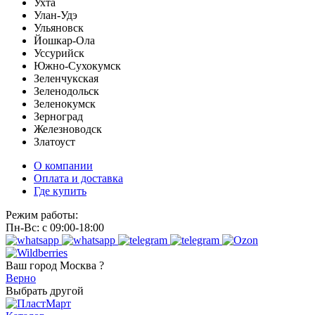
Ухта
Улан-Удэ
Ульяновск
Йошкар-Ола
Уссурийск
Южно-Сухокумск
Зеленчукская
Зеленодольск
Зеленокумск
Зерноград
Железноводск
Златоуст
О компании
Оплата и доставка
Где купить
Режим работы:
Пн-Вс: с 09:00-18:00
Ваш город
Москва ?
Верно
Выбрать другой