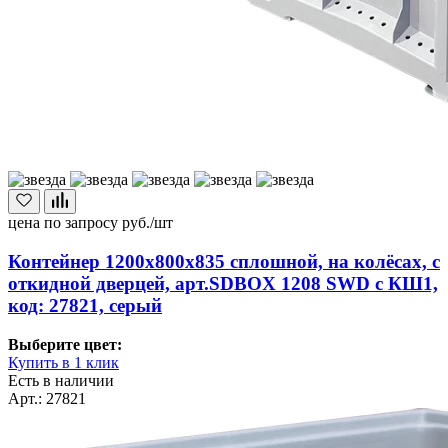
цена по запросу
руб./шт
Контейнер 1200х800х835 сплошной, на колёсах, с
откидной дверцей, арт.SDBOX 1208 SWD с КШ1,
код: 27821, серый
Выберите цвет:
Купить в 1 клик
Есть в наличии
Арт.: 27821