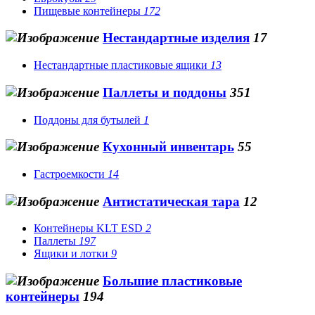
Пищевые контейнеры
172
Нестандартные изделия
17
Нестандартные пластиковые ящики
13
Паллеты и поддоны
351
Поддоны для бутылей
1
Кухонный инвентарь
55
Гастроемкости
14
Антистатическая тара
12
Контейнеры KLT ESD
2
Паллеты
197
Ящики и лотки
9
Большие пластиковые
контейнеры
194