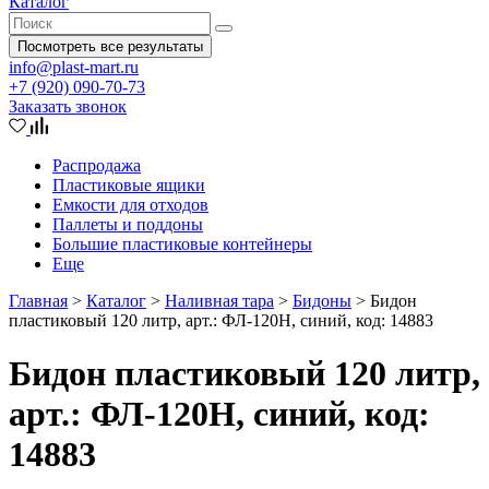
Каталог
Посмотреть все результаты
info@plast-mart.ru
+7 (920) 090-70-73
Заказать звонок
Распродажа
Пластиковые ящики
Емкости для отходов
Паллеты и поддоны
Большие пластиковые контейнеры
Еще
Главная
>
Каталог
>
Наливная тара
>
Бидоны
>
Бидон
пластиковый 120 литр, арт.: ФЛ-120Н, синий, код: 14883
Бидон пластиковый 120 литр,
арт.: ФЛ-120Н, синий, код:
14883