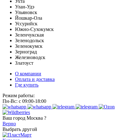
Ухта
Улан-Удэ
Ульяновск
Йошкар-Ола
Уссурийск
Южно-Сухокумск
Зеленчукская
Зеленодольск
Зеленокумск
Зерноград
Железноводск
Златоуст
О компании
Оплата и доставка
Где купить
Режим работы:
Пн-Вс: с 09:00-18:00
Ваш город
Москва ?
Верно
Выбрать другой