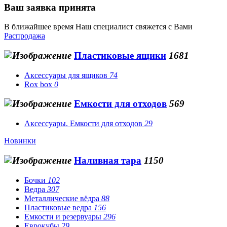
Ваш заявка принята
В ближайшее время Наш специалист свяжется с Вами
Распродажа
Пластиковые ящики
1681
Аксессуары для ящиков
74
Rox box
0
Емкости для отходов
569
Аксессуары. Емкости для отходов
29
Новинки
Наливная тара
1150
Бочки
102
Ведра
307
Металлические вёдра
88
Пластиковые ведра
156
Емкости и резервуары
296
Еврокубы
29