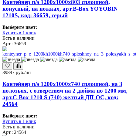
Контейнер п/э 1200х1000х803 сплошной,
конусный, на ножках, арт.B-Box YOYOBIN
1210S, код: 36659, серый
Выберите цвет:
Купить в 1 клик
Есть в наличии
Арт.: 36659
39897
руб./шт
Контейнер п/э 1200х1000х740 сплошной, на 3
полозьях, с отверстием на 2 дюйма по 1200 мм,
арт.C-Box 1210 S (740) желтый ДП-ОС, код:
24564
Выберите цвет:
Купить в 1 клик
Есть в наличии
Арт.: 24564