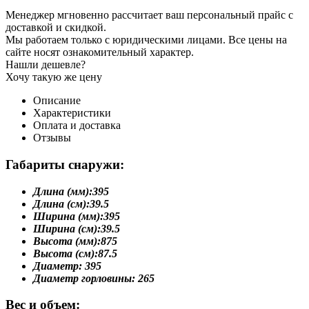
Менеджер мгновенно рассчитает ваш персональный прайс с
доставкой и скидкой.
Мы работаем только с юридическими лицами. Все цены на
сайте носят ознакомительный характер.
Нашли дешевле?
Хочу такую же цену
Описание
Характеристики
Оплата и доставка
Отзывы
Габариты снаружи:
Длина (мм):
395
Длина (см):
39.5
Ширина (мм):
395
Ширина (см):
39.5
Высота (мм):
875
Высота (см):
87.5
Диаметр:
395
Диаметр горловины:
265
Вес и объем: