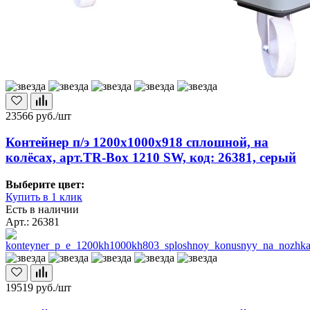
23566
руб./шт
Контейнер п/э 1200х1000х918 сплошной, на
колёсах, арт.TR-Box 1210 SW, код: 26381, серый
Выберите цвет:
Купить в 1 клик
Есть в наличии
Арт.: 26381
19519
руб./шт