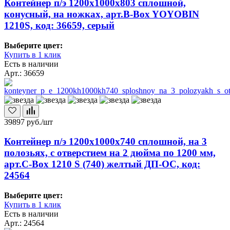
Контейнер п/э 1200х1000х803 сплошной,
конусный, на ножках, арт.B-Box YOYOBIN
1210S, код: 36659, серый
Выберите цвет:
Купить в 1 клик
Есть в наличии
Арт.: 36659
39897
руб./шт
Контейнер п/э 1200х1000х740 сплошной, на 3
полозьях, с отверстием на 2 дюйма по 1200 мм,
арт.C-Box 1210 S (740) желтый ДП-ОС, код:
24564
Выберите цвет:
Купить в 1 клик
Есть в наличии
Арт.: 24564