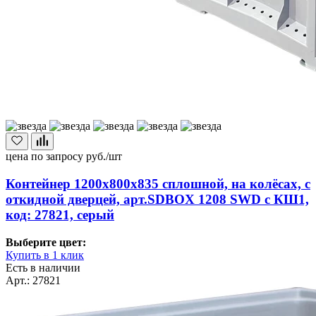
цена по запросу
руб./шт
Контейнер 1200х800х835 сплошной, на колёсах, с
откидной дверцей, арт.SDBOX 1208 SWD с КШ1,
код: 27821, серый
Выберите цвет:
Купить в 1 клик
Есть в наличии
Арт.: 27821