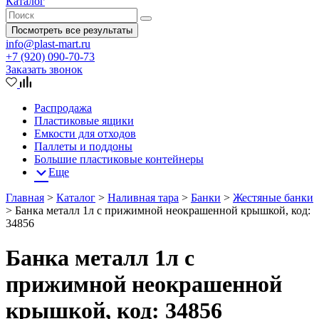
Каталог
Посмотреть все результаты
info@plast-mart.ru
+7 (920) 090-70-73
Заказать звонок
Распродажа
Пластиковые ящики
Емкости для отходов
Паллеты и поддоны
Большие пластиковые контейнеры
Еще
Главная
>
Каталог
>
Наливная тара
>
Банки
>
Жестяные банки
>
Банка металл 1л с прижимной неокрашенной крышкой, код:
34856
Банка металл 1л с
прижимной неокрашенной
крышкой, код: 34856