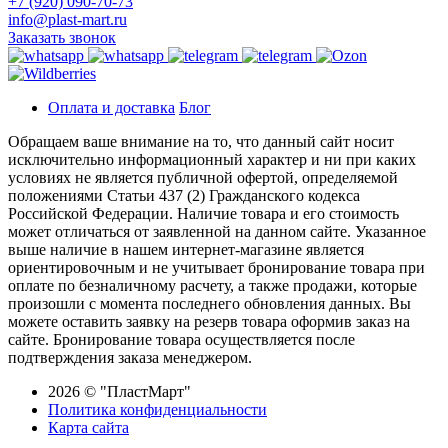
+7 (920) 090-70-73
info@plast-mart.ru
Заказать звонок
Оплата и доставка
Блог
Обращаем ваше внимание на то, что данный сайт носит
исключительно информационный характер и ни при каких
условиях не является публичной офертой, определяемой
положениями Статьи 437 (2) Гражданского кодекса
Российской Федерации. Наличие товара и его стоимость
может отличаться от заявленной на данном сайте. Указанное
выше наличие в нашем интернет-магазине является
ориентировочным и не учитывает бронирование товара при
оплате по безналичному расчету, а также продажи, которые
произошли с момента последнего обновления данных. Вы
можете оставить заявку на резерв товара оформив заказ на
сайте. Бронирование товара осуществляется после
подтверждения заказа менеджером.
2026 © "ПластМарт"
Политика конфиденциальности
Карта сайта