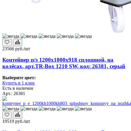
23566
руб./шт
Контейнер п/э 1200х1000х918 сплошной, на
колёсах, арт.TR-Box 1210 SW, код: 26381, серый
Выберите цвет:
Купить в 1 клик
Есть в наличии
Арт.: 26381
19519
руб./шт