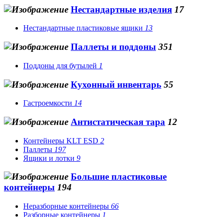
Нестандартные изделия
17
Нестандартные пластиковые ящики
13
Паллеты и поддоны
351
Поддоны для бутылей
1
Кухонный инвентарь
55
Гастроемкости
14
Антистатическая тара
12
Контейнеры KLT ESD
2
Паллеты
197
Ящики и лотки
9
Большие пластиковые
контейнеры
194
Неразборные контейнеры
66
Разборные контейнеры
1