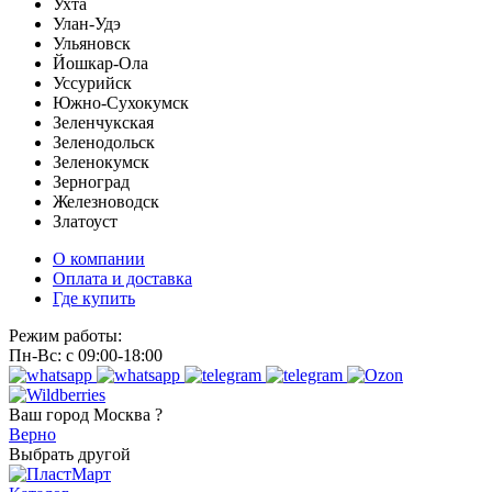
Ухта
Улан-Удэ
Ульяновск
Йошкар-Ола
Уссурийск
Южно-Сухокумск
Зеленчукская
Зеленодольск
Зеленокумск
Зерноград
Железноводск
Златоуст
О компании
Оплата и доставка
Где купить
Режим работы:
Пн-Вс: с 09:00-18:00
Ваш город
Москва ?
Верно
Выбрать другой