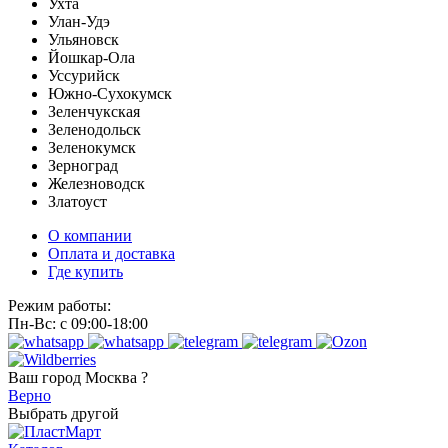
Ухта
Улан-Удэ
Ульяновск
Йошкар-Ола
Уссурийск
Южно-Сухокумск
Зеленчукская
Зеленодольск
Зеленокумск
Зерноград
Железноводск
Златоуст
О компании
Оплата и доставка
Где купить
Режим работы:
Пн-Вс: с 09:00-18:00
Ваш город
Москва ?
Верно
Выбрать другой