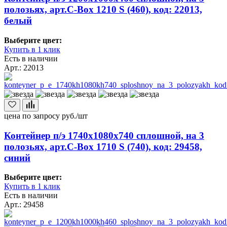
полозьях, арт.C-Box 1210 S (460), код: 22013,
белый
Выберите цвет:
Купить в 1 клик
Есть в наличии
Арт.: 22013
цена по запросу
руб./шт
Контейнер п/э 1740х1080х740 сплошной, на 3
полозьях, арт.C-Box 1710 S (740), код: 29458,
синий
Выберите цвет:
Купить в 1 клик
Есть в наличии
Арт.: 29458