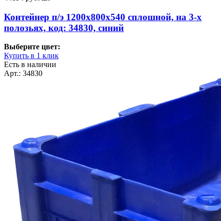
Контейнер п/э 1200х800х540 сплошной, на 3-х
полозьях, код: 34830, синий
Выберите цвет:
Купить в 1 клик
Есть в наличии
Арт.: 34830