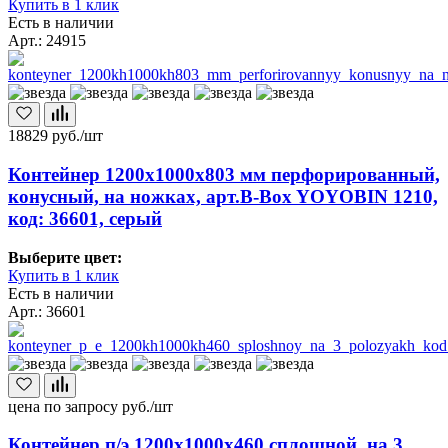
Купить в 1 клик
Есть в наличии
Арт.: 24915
18829
руб./шт
Контейнер 1200х1000х803 мм перфорированный,
конусный, на ножках, арт.B-Box YOYOBIN 1210,
код: 36601, серый
Выберите цвет:
Купить в 1 клик
Есть в наличии
Арт.: 36601
цена по запросу
руб./шт
Контейнер п/э 1200х1000х460 сплошной, на 3