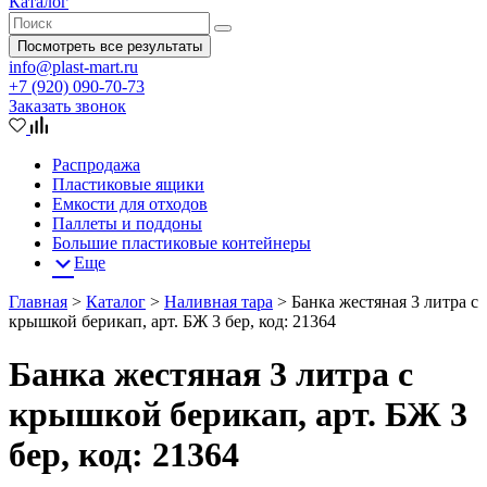
Каталог
Посмотреть все результаты
info@plast-mart.ru
+7 (920) 090-70-73
Заказать звонок
Распродажа
Пластиковые ящики
Емкости для отходов
Паллеты и поддоны
Большие пластиковые контейнеры
Еще
Главная
>
Каталог
>
Наливная тара
>
Банка жестяная 3 литра с
крышкой берикап, арт. БЖ 3 бер, код: 21364
Банка жестяная 3 литра с
крышкой берикап, арт. БЖ 3
бер, код: 21364