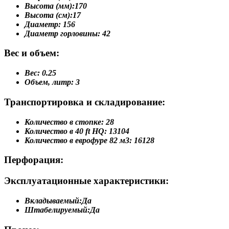
Высота (мм):
170
Высота (см):
17
Диаметр:
156
Диаметр горловины:
42
Вес и объем:
Вес:
0.25
Объем, литр:
3
Транспортировка и складирование:
Количество в стопке:
28
Количество в 40 ft HQ:
13104
Количество в еврофуре 82 м3:
16128
Перфорация:
Эксплуатационные характеристики:
Вкладываемый:
Да
Штабелируемый:
Да