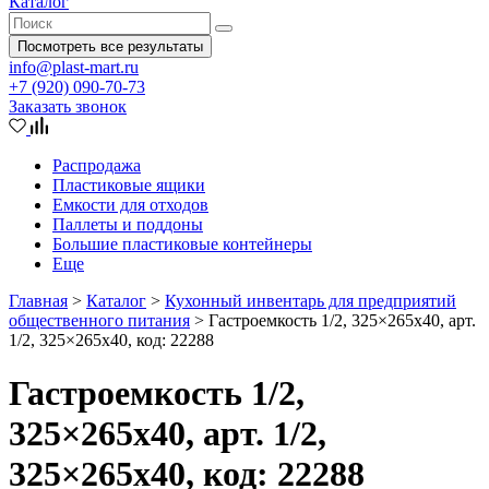
Каталог
Посмотреть все результаты
info@plast-mart.ru
+7 (920) 090-70-73
Заказать звонок
Распродажа
Пластиковые ящики
Емкости для отходов
Паллеты и поддоны
Большие пластиковые контейнеры
Еще
Главная
>
Каталог
>
Кухонный инвентарь для предприятий
общественного питания
>
Гастроемкость 1/2, 325×265х40, арт.
1/2, 325×265х40, код: 22288
Гастроемкость 1/2,
325×265х40, арт. 1/2,
325×265х40, код: 22288