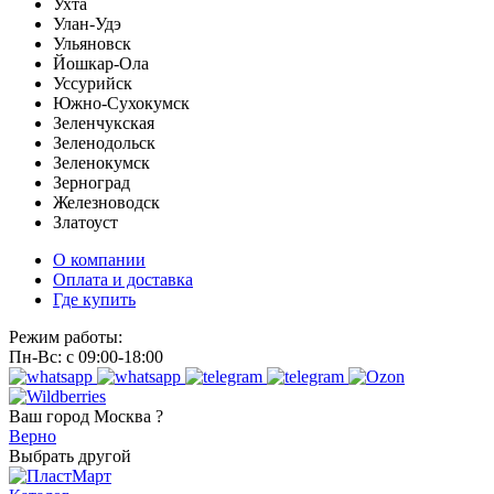
Ухта
Улан-Удэ
Ульяновск
Йошкар-Ола
Уссурийск
Южно-Сухокумск
Зеленчукская
Зеленодольск
Зеленокумск
Зерноград
Железноводск
Златоуст
О компании
Оплата и доставка
Где купить
Режим работы:
Пн-Вс: с 09:00-18:00
Ваш город
Москва ?
Верно
Выбрать другой