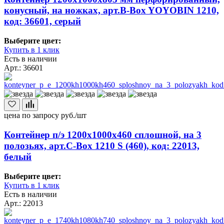
конусный, на ножках, арт.B-Box YOYOBIN 1210,
код: 36601, серый
Выберите цвет:
Купить в 1 клик
Есть в наличии
Арт.: 36601
цена по запросу
руб./шт
Контейнер п/э 1200х1000х460 сплошной, на 3
полозьях, арт.C-Box 1210 S (460), код: 22013,
белый
Выберите цвет:
Купить в 1 клик
Есть в наличии
Арт.: 22013