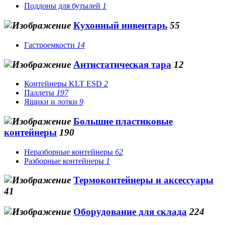
Поддоны для бутылей
1
Кухонный инвентарь
55
Гастроемкости
14
Антистатическая тара
12
Контейнеры KLT ESD
2
Паллеты
197
Ящики и лотки
9
Большие пластиковые
контейнеры
190
Неразборные контейнеры
62
Разборные контейнеры
1
Термоконтейнеры и аксессуары
41
Оборудование для склада
224