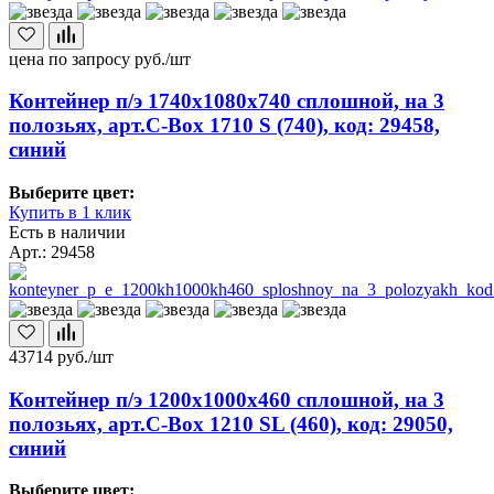
цена по запросу
руб./шт
Контейнер п/э 1740х1080х740 сплошной, на 3
полозьях, арт.C-Box 1710 S (740), код: 29458,
синий
Выберите цвет:
Купить в 1 клик
Есть в наличии
Арт.: 29458
43714
руб./шт
Контейнер п/э 1200х1000х460 сплошной, на 3
полозьях, арт.C-Box 1210 SL (460), код: 29050,
синий
Выберите цвет: