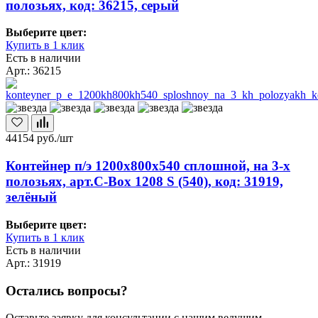
полозьях, код: 36215, серый
Выберите цвет:
Купить в 1 клик
Есть в наличии
Арт.: 36215
44154
руб./шт
Контейнер п/э 1200х800х540 сплошной, на 3-х
полозьях, арт.C-Box 1208 S (540), код: 31919,
зелёный
Выберите цвет:
Купить в 1 клик
Есть в наличии
Арт.: 31919
Остались вопросы?
Оставьте заявку для консультации с нашим ведущим