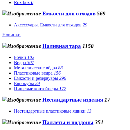
Rox box
0
Емкости для отходов
569
Аксессуары. Емкости для отходов
29
Новинки
Наливная тара
1150
Бочки
102
Ведра
307
Металлические вёдра
88
Пластиковые ведра
156
Емкости и резервуары
296
Еврокубы
29
Пищевые контейнеры
172
Нестандартные изделия
17
Нестандартные пластиковые ящики
13
Паллеты и поддоны
351