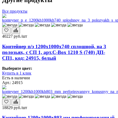
Другие продукты
Все продукты
40227
руб./шт
Контейнер п/э 1200х1000х740 сплошной, на 3
полозьях, с СП 1, арт.C-Box 1210 S (740) ДП-
СП1, код: 24915, белый
Выберите цвет:
Купить в 1 клик
Есть в наличии
Арт.: 24915
18829
руб./шт
Контейнер 1200х1000х803 мм перфорированный,