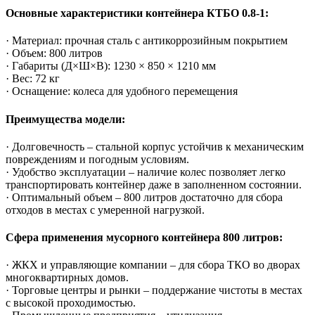
Основные характеристики контейнера КТБО 0.8-1:
· Материал: прочная сталь с антикоррозийным покрытием
· Объем: 800 литров
· Габариты (Д×Ш×В): 1230 × 850 × 1210 мм
· Вес: 72 кг
· Оснащение: колеса для удобного перемещения
Преимущества модели:
· Долговечность – стальной корпус устойчив к механическим
повреждениям и погодным условиям.
· Удобство эксплуатации – наличие колес позволяет легко
транспортировать контейнер даже в заполненном состоянии.
· Оптимальный объем – 800 литров достаточно для сбора
отходов в местах с умеренной нагрузкой.
Сфера применения мусорного контейнера 800 литров:
· ЖКХ и управляющие компании – для сбора ТКО во дворах
многоквартирных домов.
· Торговые центры и рынки – поддержание чистоты в местах
с высокой проходимостью.