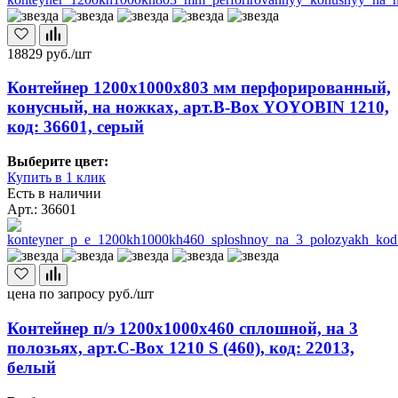
18829
руб./шт
Контейнер 1200х1000х803 мм перфорированный,
конусный, на ножках, арт.B-Box YOYOBIN 1210,
код: 36601, серый
Выберите цвет:
Купить в 1 клик
Есть в наличии
Арт.: 36601
цена по запросу
руб./шт
Контейнер п/э 1200х1000х460 сплошной, на 3
полозьях, арт.C-Box 1210 S (460), код: 22013,
белый