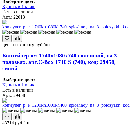
Выберите цвет:
Купить в 1 клик
Есть в наличии
Арт.: 22013
цена по запросу
руб./шт
Контейнер п/э 1740х1080х740 сплошной, на 3
полозьях, арт.C-Box 1710 S (740), код: 29458,
синий
Выберите цвет:
Купить в 1 клик
Есть в наличии
Арт.: 29458
43714
руб./шт