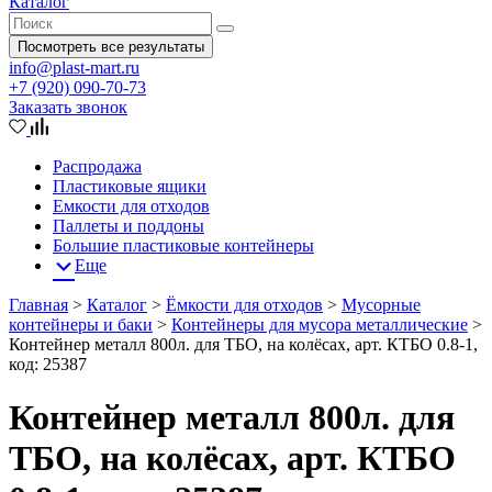
Каталог
Посмотреть все результаты
info@plast-mart.ru
+7 (920) 090-70-73
Заказать звонок
Распродажа
Пластиковые ящики
Емкости для отходов
Паллеты и поддоны
Большие пластиковые контейнеры
Еще
Главная
>
Каталог
>
Ёмкости для отходов
>
Мусорные
контейнеры и баки
>
Контейнеры для мусора металлические
>
Контейнер металл 800л. для ТБО, на колёсах, арт. КТБО 0.8-1,
код: 25387
Контейнер металл 800л. для
ТБО, на колёсах, арт. КТБО