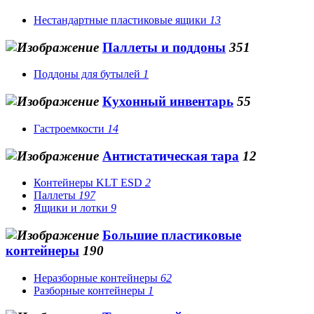
Нестандартные пластиковые ящики
13
Паллеты и поддоны
351
Поддоны для бутылей
1
Кухонный инвентарь
55
Гастроемкости
14
Антистатическая тара
12
Контейнеры KLT ESD
2
Паллеты
197
Ящики и лотки
9
Большие пластиковые
контейнеры
190
Неразборные контейнеры
62
Разборные контейнеры
1