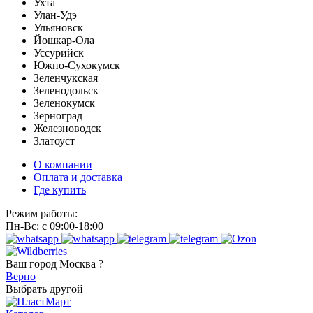
Ухта
Улан-Удэ
Ульяновск
Йошкар-Ола
Уссурийск
Южно-Сухокумск
Зеленчукская
Зеленодольск
Зеленокумск
Зерноград
Железноводск
Златоуст
О компании
Оплата и доставка
Где купить
Режим работы:
Пн-Вс: с 09:00-18:00
Ваш город
Москва ?
Верно
Выбрать другой