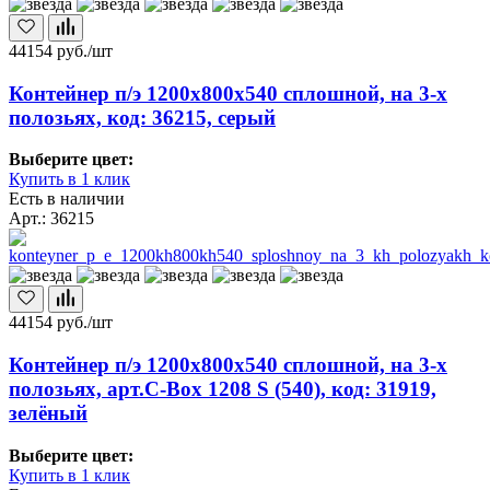
44154
руб./шт
Контейнер п/э 1200х800х540 сплошной, на 3-х
полозьях, код: 36215, серый
Выберите цвет:
Купить в 1 клик
Есть в наличии
Арт.: 36215
44154
руб./шт
Контейнер п/э 1200х800х540 сплошной, на 3-х
полозьях, арт.C-Box 1208 S (540), код: 31919,
зелёный
Выберите цвет:
Купить в 1 клик