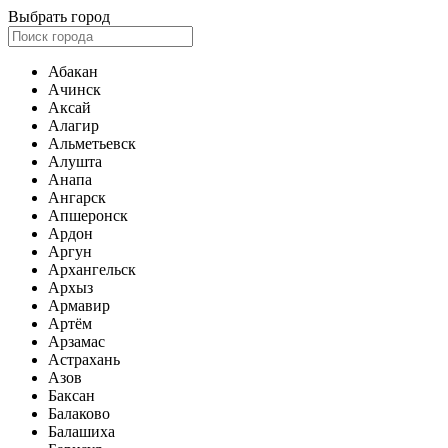
Выбрать город
Абакан
Ачинск
Аксай
Алагир
Альметьевск
Алушта
Анапа
Ангарск
Апшеронск
Ардон
Аргун
Архангельск
Архыз
Армавир
Артём
Арзамас
Астрахань
Азов
Баксан
Балаково
Балашиха