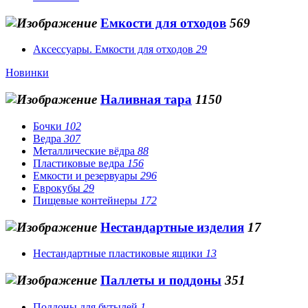
Емкости для отходов
569
Аксессуары. Емкости для отходов
29
Новинки
Наливная тара
1150
Бочки
102
Ведра
307
Металлические вёдра
88
Пластиковые ведра
156
Емкости и резервуары
296
Еврокубы
29
Пищевые контейнеры
172
Нестандартные изделия
17
Нестандартные пластиковые ящики
13
Паллеты и поддоны
351
Поддоны для бутылей
1