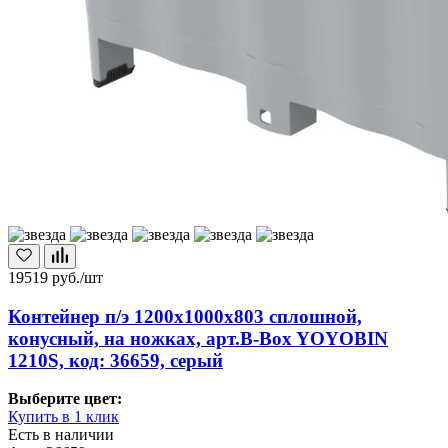
19519
руб./шт
Контейнер п/э 1200х1000х803 сплошной,
конусный, на ножках, арт.B-Box YOYOBIN
1210S, код: 36659, серый
Выберите цвет:
Купить в 1 клик
Есть в наличии