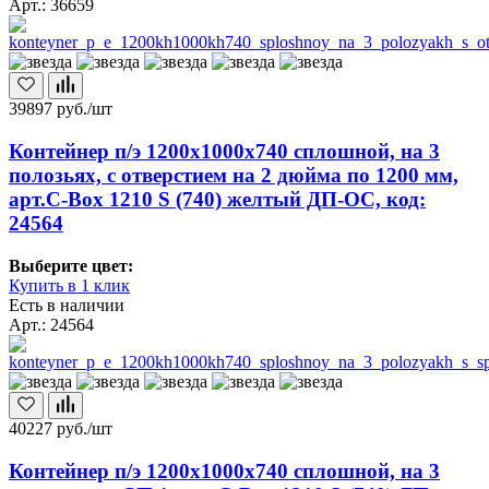
Арт.: 36659
39897
руб./шт
Контейнер п/э 1200х1000х740 сплошной, на 3
полозьях, с отверстием на 2 дюйма по 1200 мм,
арт.C-Box 1210 S (740) желтый ДП-ОС, код:
24564
Выберите цвет:
Купить в 1 клик
Есть в наличии
Арт.: 24564
40227
руб./шт
Контейнер п/э 1200х1000х740 сплошной, на 3